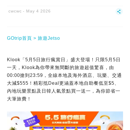
cwcwc
May 4 2026
GOtrip首頁
旅遊Jetso
Klook「5月5日旅行瘋賞日」盛大登場！只限5月5日
一天，Klook為你帶來無間斷的旅遊超值驚喜，由
00:00搶到23:59，全線本地及海外酒店、玩樂、交通
大減$555！精彩抵Deal更涵蓋本地自助餐低至$5、
內地玩樂景點及日韓人氣景點買一送一，為你節省一
大筆旅費！