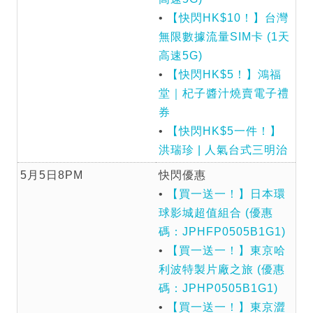
•
【快閃HK$10！】台灣
無限數據流量SIM卡 (1天
高速5G)
•
【快閃HK$5！】鴻福
堂｜杞子醬汁燒賣電子禮
券
•
【快閃HK$5一件！】
洪瑞珍 | 人氣台式三明治
5月5日8PM
快閃優惠
•
【買一送一！】日本環
球影城超值組合 (優惠
碼：JPHFP0505B1G1)
•
【買一送一！】東京哈
利波特製片廠之旅 (優惠
碼：JPHP0505B1G1)
•
【買一送一！】東京澀