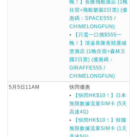
晚！】長隆飛船酒店 (1晚
住宿+飛船樂園2日票) (優
惠碼：SPACE555 /
CHIMELONGFUN)
•
【只需一口價$555一
晚！】清遠長隆長頸鹿城
堡酒店 (1晚住宿+森林王
國2日票) (優惠碼：
GIRAFFE555 /
CHIMELONGFUN)
5月5日11AM
快閃優惠
•
【快閃HK$10！】日本
無限數據流量SIM卡 (5天
高速4G)
•
【快閃HK$10！】韓國
無限數據流量SIM卡 (1天
高速5G)