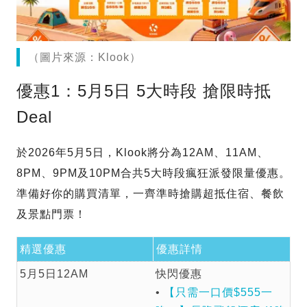
（圖片來源：Klook）
優惠1：5月5日 5大時段 搶限時抵
Deal
於2026年5月5日，Klook將分為12AM、11AM、
8PM、9PM及10PM合共5大時段瘋狂派發限量優惠。
準備好你的購買清單，一齊準時搶購超抵住宿、餐飲
及景點門票！
精選優惠
優惠詳情
5月5日12AM
快閃優惠
•
【只需一口價$555一