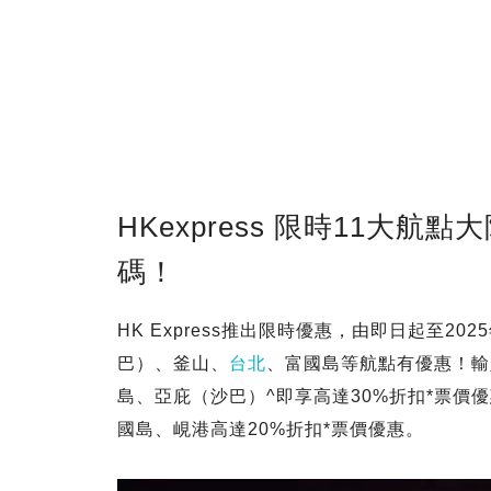
HKexpress 限時11大航
碼！
HK Express推出限時優惠，由即日起至20
巴）、釜山、
台北
、富國島等航點有優惠！輸
島、亞庇（沙巴）^即享高達30%折扣*票價
國島、峴港高達20%折扣*票價優惠。