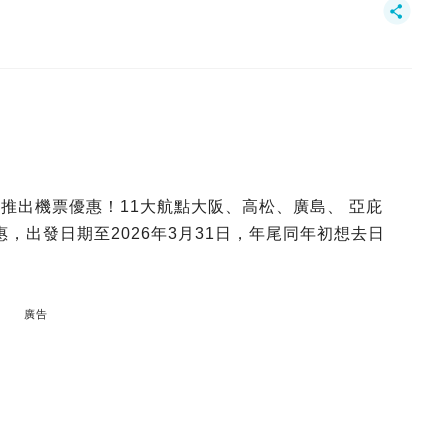
和HSBC推出機票優惠！11大航點大阪、高松、廣島、 亞庇
，出發日期至2026年3月31日，年尾同年初想去日
廣告