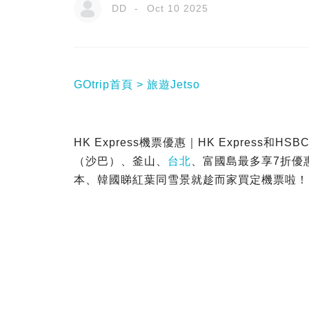
DD
Oct 10 2025
GOtrip首頁
旅遊Jetso
HK Express機票優惠｜HK Express
（沙巴）、釜山、
台北
、富國島最多享7折優惠
本、韓國睇紅葉同雪景就趁而家買定機票啦！