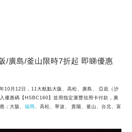
點大阪/廣島/釜山限時7折起 即睇優惠
25年10月12日，11大航點大阪、高松、廣島、 亞庇（沙
入優惠碼【HSBC160】並用指定滙豐信用卡付款，廣
優惠；大阪、
福岡
、高松、寧波、 貴陽、釜山、台北、富