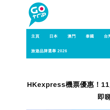
主頁
日本
澳門
泰國
台
旅遊品牌選舉 2026
HKexpress機票優惠！
即