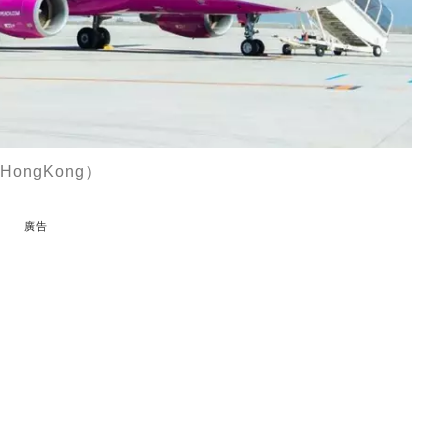
.HongKong）
廣告