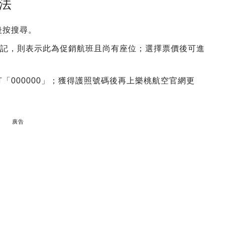
方法
後按搜尋。
標記，則表示此為促銷航班且尚有座位；選擇票價後可進
「000000」；獲得護照號碼後再上樂桃航空官網更
廣告