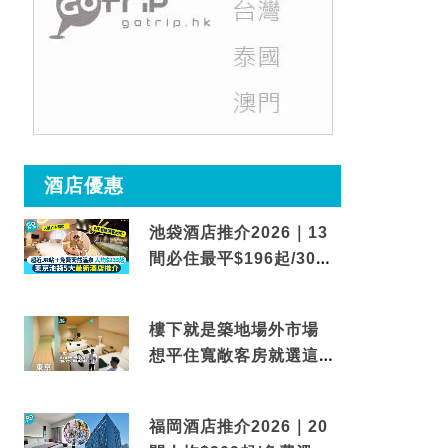
酒店優惠
池袋酒店推介2026｜13
間必住最平$196起/30秒
到車站/免費碳酸溫泉
樓下就是築地場外市場
想平住寬敞客房就選這間
東京酒店
福岡酒店推介2026｜20