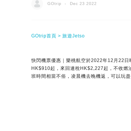
GOtrip
Dec 23 2022
GOtrip首頁
旅遊Jetso
快閃機票優惠｜樂桃航空於2022年12月22日晚
HK$910起，來回連稅HK$2,227起，不收燃
班時間相當不俗，凌晨機去晚機返，可以玩盡每一