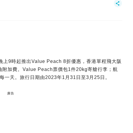
上9時起推出Value Peach 8折優惠，香港單程飛大阪
油附加費。Value Peach票價包1件20kg寄艙行李；航
天。旅行日期由2023年1月31日至3月25日。
廣告