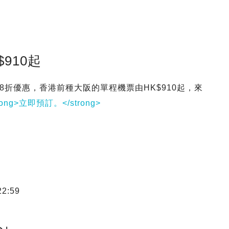
910起
享有8折優惠，香港前種大阪的單程機票由HK$910起，來
rong>立即預訂。</strong>
2:59