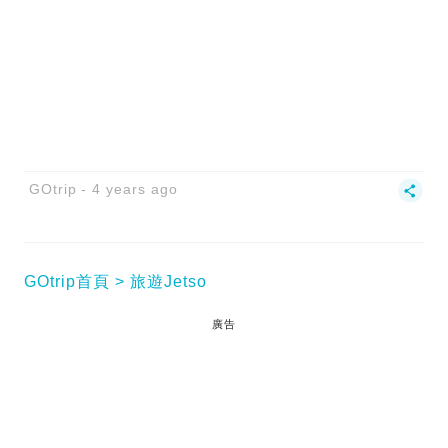
GOtrip
4 years ago
GOtrip首頁
旅遊Jetso
廣告