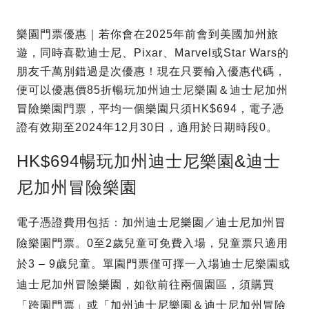
樂園門票優惠｜若你會在2025年前會到美國加州旅
遊，同時喜歡迪士尼、Pixar、Marvel或Star Wars的
朋友千萬別錯過是次優惠！現在只要輸入優惠代碼，
便可以優惠價85折暢玩加州迪士尼樂園＆迪士尼加州
冒險樂園門票，平均一個樂園只須HK$694，電子憑
證有效期至2024年12月30日，適用於日期時段0。
HK$694暢玩加州迪士尼樂園&迪士
尼加州冒險樂園
電子憑證費用包括：加州迪士尼樂園／迪士尼加州冒
險樂園門票。0至2歲兒童可免費入場，兒童票只適用
於3 – 9歲兒童。單園門票僅可擇一入場迪士尼樂園或
迪士尼加州冒險樂園，如欲前往兩個園區，須購買
「跨園門票」或「加州迪士尼樂園＆迪士尼加州冒險