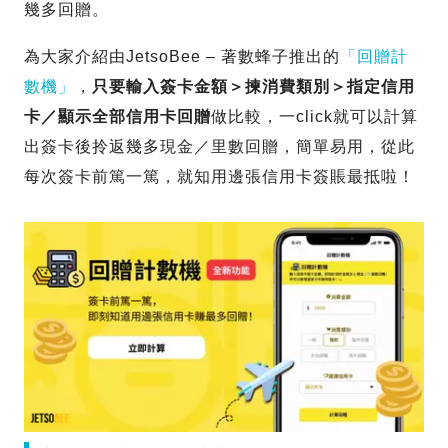
幾多回贈。
為大家介紹由JetsoBee – 著數蜂子推出的
「回贈計
數機」
，
只要輸入簽卡金額＞揀消費類別＞指定信用
卡／顯示全部信用卡回贈
做比較，一click就可以計算
出簽卡後拎返幾多現金／里數回贈，簡單易用，從此
每次簽卡前篤一篤，就知用邊張信用卡簽賬最抵啦！