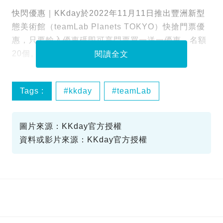
快閃優惠｜KKday於2022年11月11日推出豐洲新型
態美術館（teamLab Planets TOKYO）快搶門票優
惠，只要輸入優惠碼即可享門票買一送一優惠，名額
20個。折後每張門票人均只需HK$86.5。
閱讀全文
Tags :
kkday
teamLab
日本東京
豐洲
圖片來源：KKday官方授權
資料或影片來源：KKday官方授權