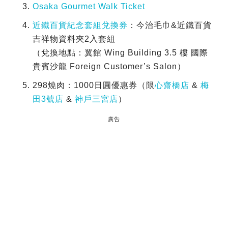
Osaka Gourmet Walk Ticket
近鐵百貨紀念套組兌換券
：今治毛巾&近鐵百貨
吉祥物資料夾2入套組
（兌換地點：翼館 Wing Building 3.5 樓 國際
貴賓沙龍 Foreign Customer’s Salon）
298燒肉：1000日圓優惠券（限
心齋橋店
&
梅
田3號店
&
神戶三宮店
）
廣告