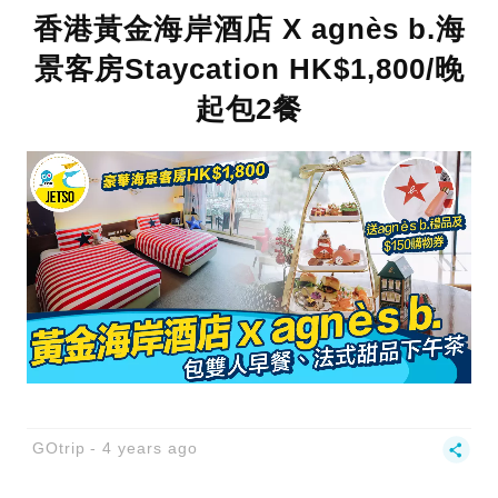
香港黃金海岸酒店 X agnès b.海
景客房Staycation HK$1,800/晚
起包2餐
GOtrip
4 years ago