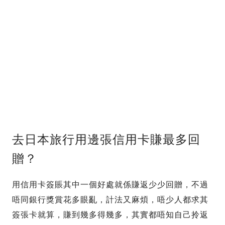
去日本旅行用邊張信用卡賺最多回
贈？
用信用卡簽賬其中一個好處就係賺返少少回贈，不過
唔同銀行獎賞花多眼亂，計法又麻煩，唔少人都求其
簽張卡就算，賺到幾多得幾多，其實都唔知自己拎返