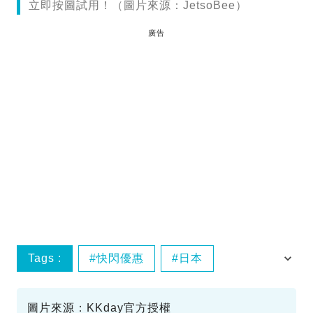
立即按圖試用！（圖片來源：JetsoBee）
廣告
Tags :
快閃優惠
日本
買一送一
關西
圖片來源：KKday官方授權