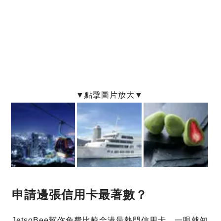
申請邊張信用卡最著數？
JetsoBee幫你免費比較全港最熱門信用卡，一眼就知