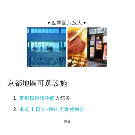
京都地區可選設施
京都鐵道博物館
入館券
嵐電 1 日券+嵐山美食兌換券
廣告