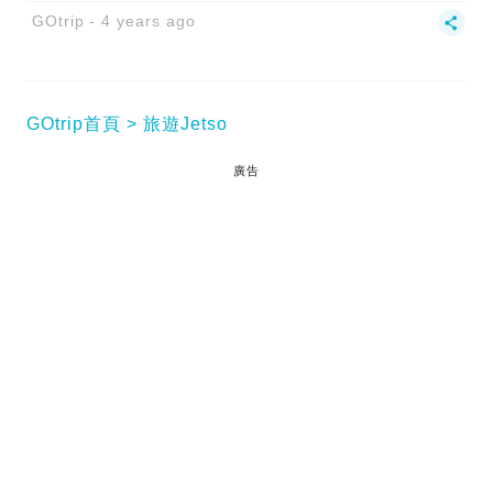
GOtrip
4 years ago
GOtrip首頁
旅遊Jetso
廣告