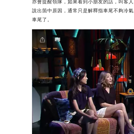
亦會提醒領隊，如果看到小朋友的話，叫客人
說出箇中原因，通常只是解釋指車尾不夠冷氣
車尾了。