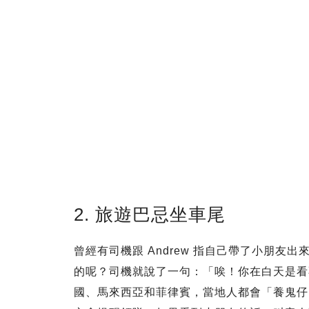
2. 旅遊巴忌坐車尾
曾經有司機跟 Andrew 指自己帶了小朋
的呢？司機就說了一句：「唉！你在白天是看
國、馬來西亞和菲律賓，當地人都會「養鬼仔