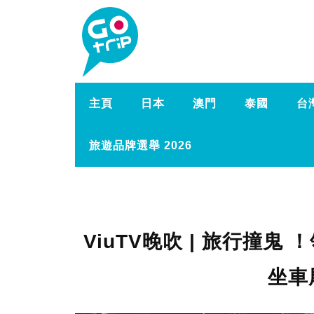
主頁
日本
澳門
泰國
台
旅遊品牌選舉 2026
ViuTV晚吹 | 旅行撞
坐車