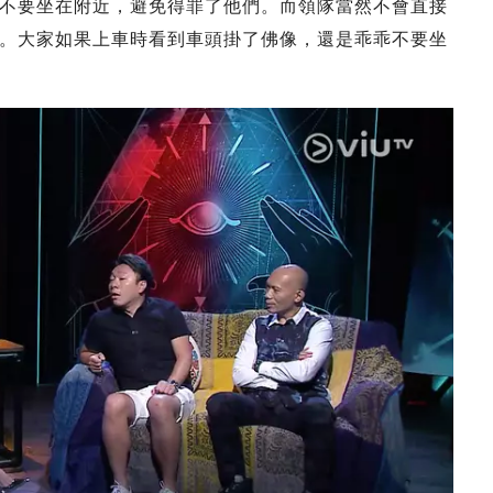
不要坐在附近，避免得罪了他們。而領隊當然不會直接
。大家如果上車時看到車頭掛了佛像，還是乖乖不要坐