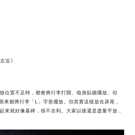
喺左近》
放位置不足時，都會將行李打開、喼身貼牆擺放。但
友，原來都將行李「L」字形擺放。但其實這樣放在床尾，
起來就好像墓碑，很不吉利。大家以後還是盡量平放，