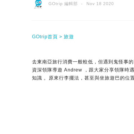
GOtrip 編輯部
Nov 18 2020
GOtrip首頁
旅遊
去東南亞旅行消費一般較低，但遇到鬼怪事的可
資深領隊導遊 Andrew ，跟大家分享領隊
知識 。原來行李擺法，甚至與坐旅遊巴的位