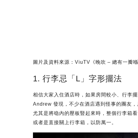
圖片及資料來源：ViuTV《晚吹 – 總有一瓣
1. 行李忌「L」字形擺法
相信大家入住酒店時，如果房間較小、行李擺
Andrew 發現，不少在酒店遇到怪事的團
尤其是將喼內的壓板豎起來時，整個行李箱看
或者是直接關上行李箱，以防萬一。