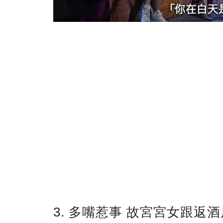
3. 多嘴惹事 故宮宮女跟返酒