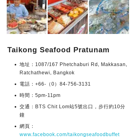
Taikong Seafood Pratunam
地址：1087/167 Phetchaburi Rd, Makkasan,
Ratchathewi, Bangkok
電話：+66-（0）84-756-3131
時間：5pm-11pm
交通：BTS Chit Lom站5號出口，步行約10分
鐘
網頁：
www.facebook.com/taikongseafoodbuffet