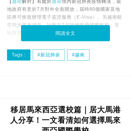
【
越南
解封】有鑑於
越南
境內新冠肺炎疫情轉淡，當
地政府有意於7月對外全面開放，屆時80個國家及地
區將可恢復辦理電子簽證服務（E-Visa）。另越南航
空同步宣布消息，計劃在7月陸續復飛國際航班，首
輪復飛名單包括香港、台灣及韓國。
閱讀全文
Tags :
新冠肺炎
越南
移居馬來西亞選校篇｜居大馬港
人分享！一文看清如何選擇馬來
西亞國際學校