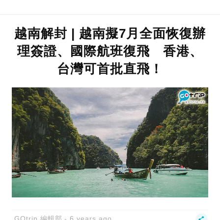
越南解封 | 越南擬7月全面恢復辦
理簽證、國際航班復飛 香港、
台灣可首批直飛！
GOtrip 編輯部
6 years ago