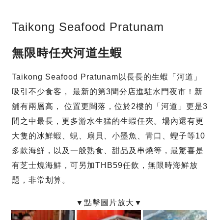
Taikong Seafood Pratunam
無限時任夾河道生蝦
Taikong Seafood Pratunam以長長的生蝦「河道」
吸引不少食客， 最新的第3間分店進駐水門夜市！新
舖有兩層高， 位置更闊落，位於2樓的「河道」更是3
間之中最長，更多游水生猛的生蝦任夾。場內還有更
大隻的冰鮮蝦、蜆、扇貝、小墨魚、青口、蟶子等10
多款海鮮，以及一般熟食、甜品及串燒等，最驚喜是
有芝士燒海鮮，可另加THB59任飲，無限時海鮮放
題，非常划算。