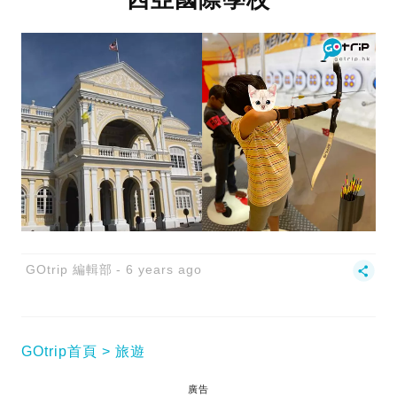
GOtrip 編輯部
6 years ago
GOtrip首頁
旅遊
廣告