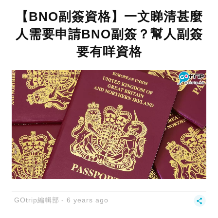
【BNO副簽資格】一文睇清甚麼
人需要申請BNO副簽？幫人副簽
要有咩資格
GOtrip編輯部
6 years ago