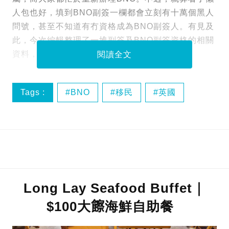
人包也好，填到BNO副簽一欄都會立刻有十萬個黑人
問號，甚至不知道有冇資格成為BNO副簽人。有見及
此，今次編輯整理了一堆副簽及BNO副簽資格的相關
資料，希望可以幫大家順利申請BNO。
閱讀全文
Tags :
BNO
移民
英國
Long Lay Seafood Buffet｜
$100大𩟔海鮮自助餐