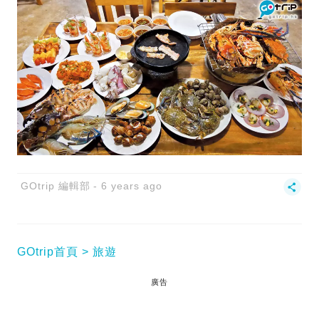
GOtrip 編輯部
6 years ago
GOtrip首頁
旅遊
廣告