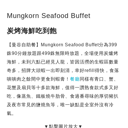
Mungkorn Seafood Buffet
炭烤海鮮吃到飽
【曼谷自助餐】Mungkorn Seafood Buffet分為399
銖90分鐘放題跟499銖無限時放題，全場使用炭爐烤
海鮮，未到六點已經見人龍，皆因活撈的生蝦區數量
奇多，招牌大頭蝦一出即刻清，幸好refill得快，食落
啖啖肉之餘間中更食到蝦膏！
餐廳
同樣有青口、蟹、
花蟹及扇貝等十多款海鮮，值得一讚熟食款式多又好
吃，像蒸魚、鐵板燒牛肋骨、食過番尋味的厚切豬扒
及夜市常見的鹽燒魚等，唯一缺點是全室外沒有冷
氣。