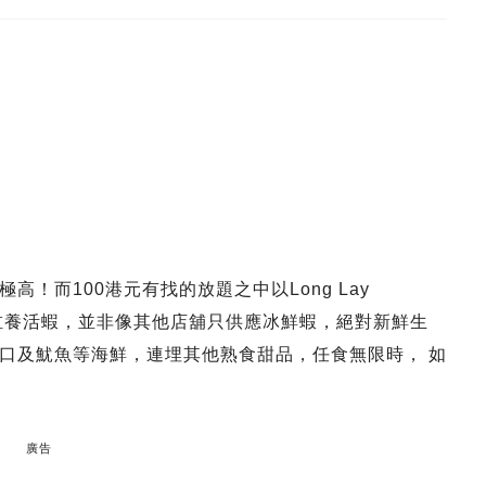
！而100港元有找的放題之中以Long Lay
內設有大缸養活蝦，並非像其他店舖只供應冰鮮蝦，絕對新鮮生
口及魷魚等海鮮，連埋其他熟食甜品，任食無限時， 如
廣告