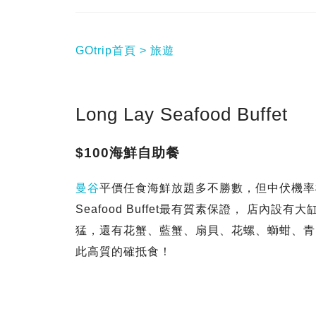
GOtrip首頁
旅遊
Long Lay Seafood Buffet
$100海鮮自助餐
曼谷
平價任食海鮮放題多不勝數，但中伏機率極高
Seafood Buffet最有質素保證， 店
猛，還有花蟹、藍蟹、扇貝、花螺、螄蚶、青
此高質的確抵食！