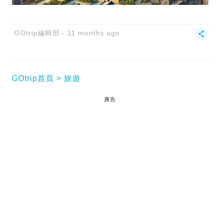
GOtrip編輯部
11 months ago
GOtrip首頁
旅遊
廣告