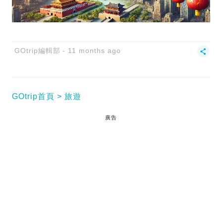
GOtrip編輯部
11 months ago
GOtrip首頁
旅遊
廣告