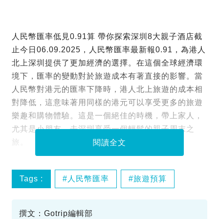
人民幣匯率低見0.91算 帶你探索深圳8大親子酒店截
止今日06.09.2025，人民幣匯率最新報0.91，為港人
北上深圳提供了更加經濟的選擇。在這個全球經濟環
境下，匯率的變動對於旅遊成本有著直接的影響。當
人民幣對港元的匯率下降時，港人北上旅遊的成本相
對降低，這意味著用同樣的港元可以享受更多的旅遊
樂趣和購物體驗。這是一個絕佳的時機，帶上家人，
尤其是小朋友，去深圳享受一個輕鬆的親子周末之
旅。
閱讀全文
Tags :
人民幣匯率
旅遊預算
深圳親子酒店
撰文：Gotrip編輯部