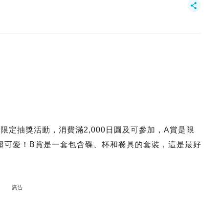
出會員限定抽獎活動，消費滿2,000日圓及可參加，A賞是限
四出拍照超可愛！B賞是一套包含碟、杯和餐具的套裝，這是最好
廣告