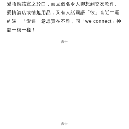
愛唔應該宣之於口，而且個名令人聯想到交友軟件、
愛情酒店或情趣用品，又有人話國語「彼」音近牛逼
的逼，「愛逼」意思實在不雅，同「we connect」神
髓一模一樣！
廣告
廣告