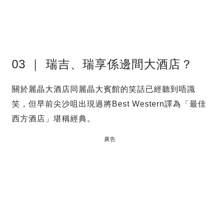
03 ｜ 瑞吉、瑞享係邊間大酒店？
關於麗晶大酒店同麗晶大賓館的笑話已經聽到唔識
笑，但早前尖沙咀出現過將Best Western譯為「最佳
西方酒店」堪稱經典。
廣告