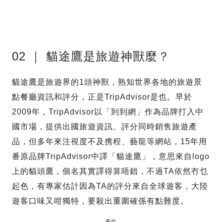
02 ｜ 貓途鷹是旅遊神獸麼？
貓途鷹是旅遊界的1頭神獸，熟知世界各地的旅遊景
點餐廳資訊和評分，正是TripAdvisor是也。早於
2009年，TripAdvisor以「到到網」作為品牌打入中
國市場，提供出國旅遊資訊、評分同時銷售旅遊產
品，但多年來注視度不及携程、藝龍等網站，15年用
番原品牌TripAdvisor中譯「貓途鷹」，意思來自logo
上的貓頭鷹，個名其實譯得算唔錯，不過TA依然冇乜
起色，有專家估計因為TA的評分來自全球遊客，大陸
遊客口味又咁獨特，要殺出重圍確係有點難度。
廣告