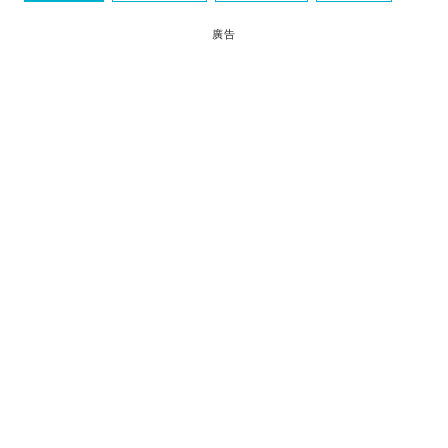
瑞享
廣告