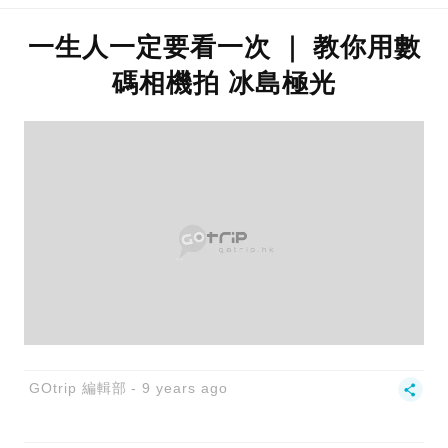
一生人一定要看一次 ｜ 教你用數
碼相機拍 冰島極光
GOtrip 編輯部
9 years ago