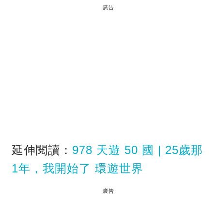
廣告
延伸閱讀：
978 天遊 50 國 | 25歲那
1年，我開始了 環遊世界
廣告