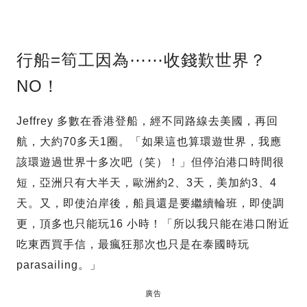
行船=筍工因為⋯⋯收錢歎世界？
NO！
Jeffrey 多數在香港登船，經不同路線去美國，再回
航，大約70多天1圈。「如果這也算環遊世界，我應
該環遊過世界十多次吧（笑）！」但停泊港口時間很
短，亞洲只有大半天，歐洲約2、3天，美加約3、4
天。又，即使泊岸後，船員還是要繼續輪班，即使調
更，頂多也只能玩16 小時！「所以我只能在港口附近
吃東西買手信，最瘋狂那次也只是在泰國時玩
parasailing。」
廣告