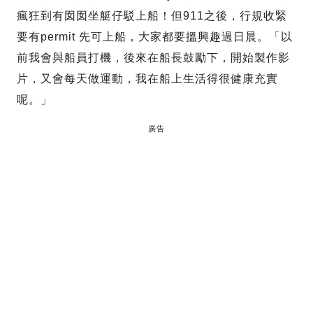
瘋狂到有囡囡坐艇仔駁上船！但911之後，行規收緊
要有permit 先可上船，大家都要搵興趣過日晨。「以
前我會與船員打機，後來在船長鼓勵下，開始製作影
片，又會每天做運動，我在船上生活得很健康充實
呢。」
廣告