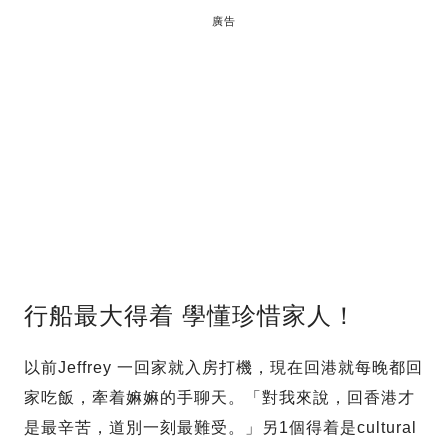
廣告
行船最大得着 學懂珍惜家人！
以前Jeffrey 一回家就入房打機，現在回港就每晚都回
家吃飯，牽着嫲嫲的手聊天。「對我來說，回香港才
是最辛苦，道別一刻最難受。」另1個得着是cultural