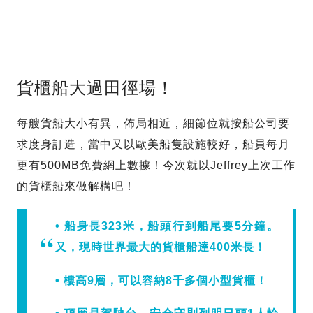
貨櫃船大過田徑場！
每艘貨船大小有異，佈局相近，細節位就按船公司要
求度身訂造，當中又以歐美船隻設施較好，船員每月
更有500MB免費網上數據！今次就以Jeffrey上次工作
的貨櫃船來做解構吧！
• 船身長323米，船頭行到船尾要5分鐘。
又，現時世界最大的貨櫃船達400米長！
• 樓高9層，可以容納8千多個小型貨櫃！