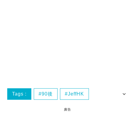
Tags :
90後
JeffHK
YouTuber
旅居
廣告