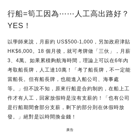
行船=筍工因為⋯⋯人工高出路好？
YES！
以學師來說，月薪約 US$500-1,000，另加政府津貼
HK$6,000。18 個月後，就可考牌做「三伙」，月薪
3、4萬。如果累積夠航海時間，理論上可以在6年內
考取船長牌，人工達10萬！「考了船長牌，不一定能
當船長。但有船長牌，也能進入船公司、海事處
等。」但不說不知，原來行船是合約制的，在船上工
作才有人工，回家放假時是沒有支薪的！「也有公司
是行船期間會部分支薪，剩下的部分則在休假時放
發。」絕對是以時間換金錢！
廣告