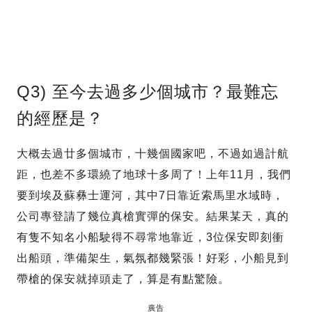
Q3) 至今去過多少個城市？最難忘
的經歷是？
大概去過廿多個城市，十幾個國家吧，不過如過計航
距，也差不多環繞了地球十多周了！上年11月，我們
要到埃及蘇彝士運河，其中7日靠近索馬里水域時，
公司專登請了幾位真槍實彈的保安。結果某天，真的
有隻不知名小船駛得不尋常地靠近，3位保安即刻衝
出船頭，準備架生，氣氛都幾緊張！好彩，小船見到
帶槍的保安就掉頭走了，算是有點驚險。
廣告