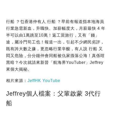
行船 ？乜香港仲有人 行船 ？早前有報道指本地海員
行業急需新血，升職快、加薪幅度大，月薪最快 4 年
半可以由1萬跳至10萬！返工當旅行，又有「錢」
途，屬冷門筍工也！報道一出，引起不少網民劣評，
既有誇大數之嫌，更忽略行業辛酸，有人說 行船 又
悶又危險，分分鐘仲會同船被仇家揼落公海！真係咁
黑暗？今次就請來新晉「航海界YouTuber」Jeffrey
來個大揭秘。
相片來源：
JeffHK YouTube
Jeffrey個人檔案：父輩啟蒙 3代行
船