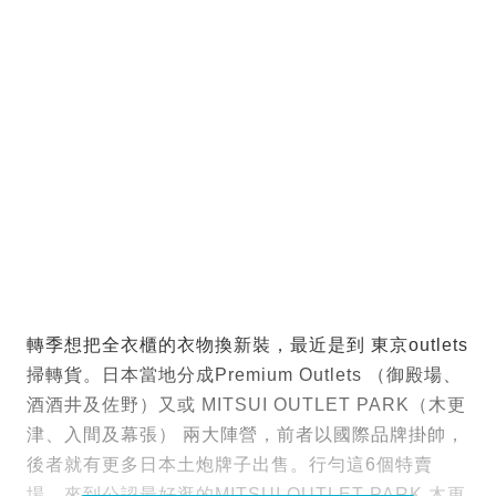
轉季想把全衣櫃的衣物換新裝，最近是到 東京outlets
掃轉貨。日本當地分成Premium Outlets （御殿場、
酒酒井及佐野）又或 MITSUI OUTLET PARK（木更
津、入間及幕張） 兩大陣營，前者以國際品牌掛帥，
後者就有更多日本土炮牌子出售。行勻這6個特賣
場，來到公認最好逛的MITSUI OUTLET PARK 木更