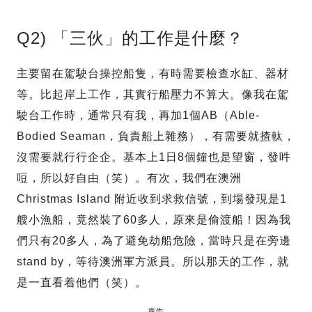
Q2) 「三伙」的工作是什麼？
主要留在駕駛台操控船隻，有時需要檢查水缸、器材
等。比起岸上工作，其實行船壓力不算大。像我在駕
駛台工作時，通常只有我，再加1個AB（Able-
Bodied Seaman，負責船上雜務），有需要就揸軚，
沒需要就行行企企。基本上1日8個鐘也是望窗，發吽
哣，所以好自由（笑）。有次，我們在澳洲
Christmas Island 附近收到求救信號，到場發現是1
艘小漁船，竟然裝了60多人，原來是偷渡船！因為我
們只有20多人，為了避免劫船危險，當時只是在旁邊
stand by，等待澳洲軍方派員。所以那天的工作，就
是一直看着他們（笑）。
廣告