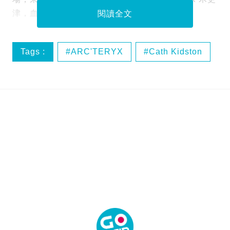
津，血拼半日已買到一手戰利品！
閱讀全文
Tags :
ARC'TERYX
Cath Kidston
Design Tshirts Store graniph
Franche lippee