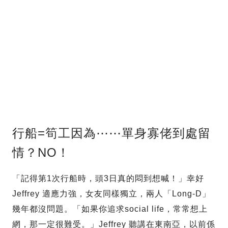
行船=筍工因為⋯⋯單身寡佬到處留
情？NO！
「記得第1次行船時，頭3日真的悶到想喊！」幸好
Jeffrey 適應力強，女友同樣獨立，兩人「Long-D」
幾年都沒問題。「如果你追求social life，常常想上
網，那一定很難受。」Jeffrey 聽講在東南亞，以前係