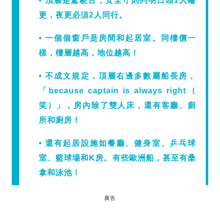
• 頂層是駕駛台，安全守則列明日頭1人輪
更，夜更必須2人同行。
• 一個個窗戶是房間和起居室。同樓價一
樣，樓層越高，地位越高！
• 不成文規定，頂層右邊多數屬船長房，
「because captain is always right（
笑）」，房內除了雙人床，還有客廳、廁
所和廚房！
• 還有起居設施如餐廳、健身室、乒乓球
室、籃球場和K房。有些歐洲船，甚至有桑
拿和泳池！
廣告