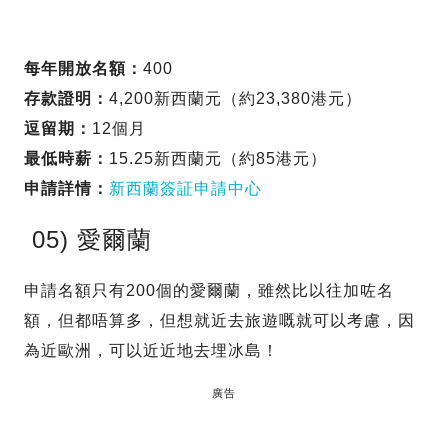
每年開放名額：
400
存款證明：
4,200新西蘭元（約23,380港元）
逗留期：
12個月
最低時薪：
15.25新西蘭元（約85港元）
申請詳情：
新西蘭簽証申請中心
05) 愛爾蘭
申請名額只有200個的愛爾蘭，雖然比以往加咗名
額，但都唔算多，但想就近去旅遊嘅就可以考慮，因
為近歐洲，可以近近地去埋冰島！
廣告