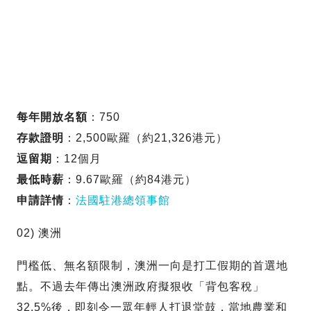
每年開放名額
：750
存款證明
：2,500歐羅（約21,326港元）
逗留期
：12個月
最低時薪
：9.67歐羅（約84港元）
申請詳情
：
法國駐港總領事館
02) 澳洲
門檻低、無名額限制，澳洲一向是打工假期的首選地
點。不過去年傳出澳洲政府擬狠收「背包客稅」
32.5%後，即刻令一眾年輕人打退堂鼓，當地農業和