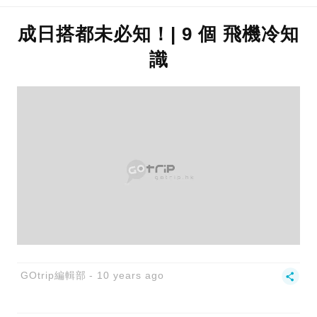
成日搭都未必知！| 9 個 飛機冷知
識
GOtrip編輯部
10 years ago