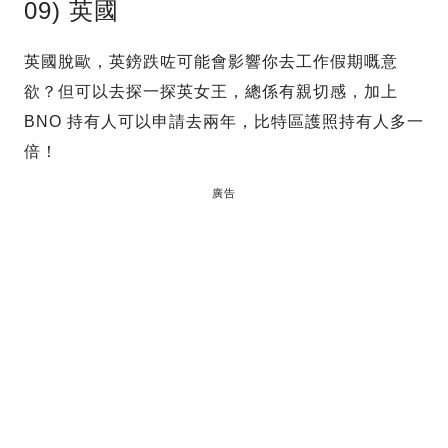
09) 英國
英國脫歐，英鎊跌咗可能會影響你去工作假期嘅意
欲？但可以去探一探英女王，總係有親切感，加上
BNO 持有人可以申請去兩年，比特區護照持有人多一
倍！
廣告