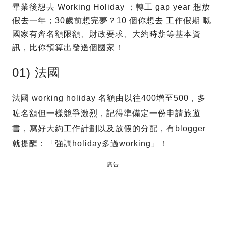
畢業後想去 Working Holiday ；轉工 gap year 想放
假去一年；30歲前想完夢？10 個你想去 工作假期 嘅
國家有齊名額限額、財政要求、大約時薪等基本資
訊，比你預算出發邊個國家！
01) 法國
法國 working holiday 名額由以往400增至500，多
咗名額但一樣競爭激烈，記得準備定一份申請旅遊
書，寫好大約工作計劃以及放假的分配，有blogger
就提醒：「強調holiday多過working」！
廣告