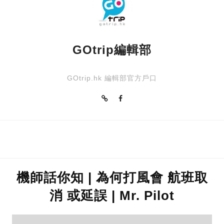
GOtrip編輯部
GOtrip.hk 編輯部官方戶口
機師話你知 | 為何打風會 航班取
消 或延誤 | Mr. Pilot