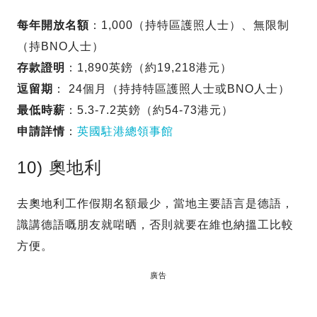
每年開放名額
：1,000（持特區護照人士）、無限制
（持BNO人士）
存款證明
：1,890英鎊（約19,218港元）
逗留期
： 24個月（持持特區護照人士或BNO人士）
最低時薪
：5.3-7.2英鎊（約54-73港元）
申請詳情
：
英國駐港總領事館
10) 奧地利
去奧地利工作假期名額最少，當地主要語言是德語，
識講德語嘅朋友就啱晒，否則就要在維也納搵工比較
方便。
廣告