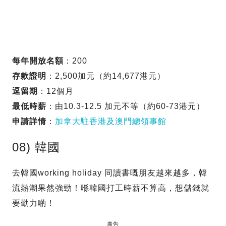
每年開放名額
：200
存款證明
：2,500加元（約14,677港元）
逗留期
：12個月
最低時薪
：由10.3-12.5 加元不等（約60-73港元）
申請詳情
：
加拿大駐香港及澳門總領事館
08) 韓國
去韓國working holiday 同讀書嘅朋友越來越多，韓
流熱潮果然強勁！喺韓國打工時薪不算高，想儲錢就
要勤力啲！
廣告