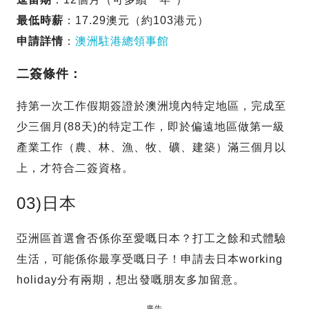
最低時薪
：17.29澳元（約103港元）
申請詳情
：
澳洲駐港總領事館
二簽條件：
持第一次工作假期簽證於澳洲境內特定地區，完成至
少三個月(88天)的特定工作，即於偏遠地區做第一級
產業工作（農、林、漁、牧、礦、建築）滿三個月以
上，才符合二簽資格。
03)日本
亞洲區首選會否係你至愛嘅日本？打工之餘和式體驗
生活，可能係你最享受嘅日子！申請去日本working
holiday分有兩期，想出發嘅朋友多加留意。
廣告