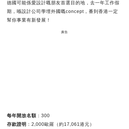
德國可能係愛設計嘅朋友首選目的地，去一年工作假
期，喺設計公司學埋外國嘅concept，番到香港一定
幫你事業有新發展！
廣告
每年開放名額
：300
存款證明
：2,000歐羅（約17,061港元）