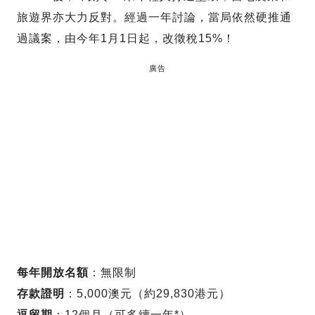
旅遊界亦大力反對。經過一年討論，當局依然硬推通
過議案，由今年1月1日起，改徵稅15%！
廣告
每年開放名額
：無限制
存款證明
：5,000澳元（約29,830港元）
逗留期
：12個月（可多續一年*）