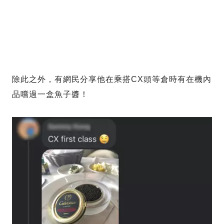
除此之外，有網民分享他在乘搭CX頭等倉時有在機內
品嚐過一盒魚子醬！