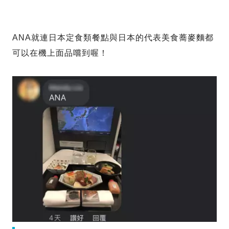
ANA就連日本定食類餐點與日本的代表美食蕎麥麵都
可以在機上面品嚐到喔！