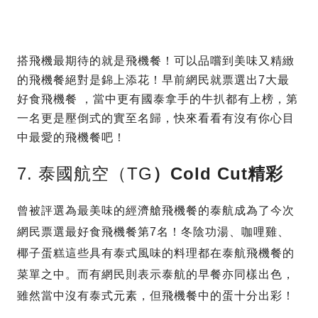
搭飛機最期待的就是飛機餐！可以品嚐到美味又精緻
的飛機餐絕對是錦上添花！早前網民就票選出7大最
好食飛機餐 ，當中更有國泰拿手的牛扒都有上榜，第
一名更是壓倒式的實至名歸，快來看看有沒有你心目
中最愛的飛機餐吧！
7. 泰國航空（TG
）Cold Cut精彩
曾被評選為最美味的經濟艙飛機餐的泰航成為了今次
網民票選最好食飛機餐第7名！冬陰功湯、咖哩雞、
椰子蛋糕這些具有泰式風味的料理都在泰航飛機餐的
菜單之中。而有網民則表示泰航的早餐亦同樣出色，
雖然當中沒有泰式元素，但飛機餐中的蛋十分出彩！