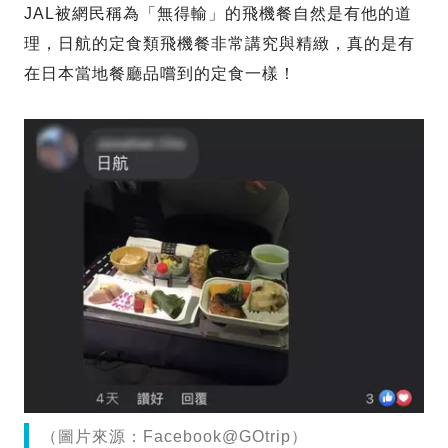
JAL被網民稱為「無得輸」的飛機餐自然是有他的道
理，日航的定食類飛機餐非常講究與精緻，真的是有
在日本當地餐廳品嚐到的定食一樣！
（圖片來源：Facebook@GOtrip）