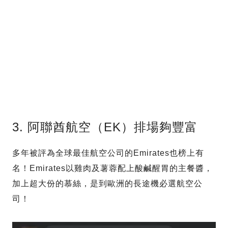
3. 阿聯酋航空（EK）排場夠豐富
多年被評為全球最佳航空公司的Emirates也榜上有
名！Emirates以雞肉及薯蓉配上酸鹹醒胃的主餐醬，
加上超大份的慕絲，是到歐洲的長途機必選航空公
司！