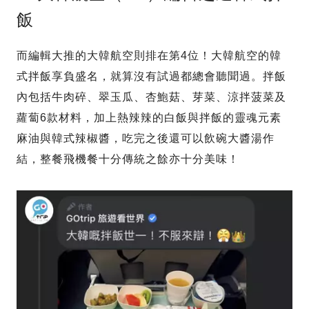
飯
而編輯大推的大韓航空則排在第4位！大韓航空的韓
式拌飯享負盛名，就算沒有試過都總會聽聞過。拌飯
內包括牛肉碎、翠玉瓜、杏鮑菇、芽菜、涼拌菠菜及
蘿蔔6款材料，加上熱辣辣的白飯與拌飯的靈魂元素
麻油與韓式辣椒醬，吃完之後還可以飲碗大醬湯作
結，整餐飛機餐十分傳統之餘亦十分美味！