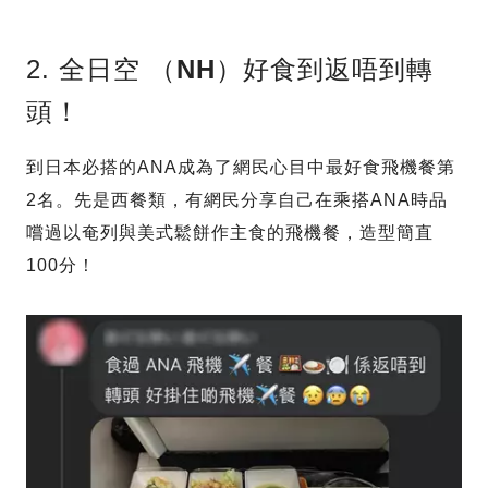
2. 全日空 （
NH
）好食到返唔到轉
頭！
到日本必搭的ANA成為了網民心目中最好食飛機餐第
2名。先是西餐類，有網民分享自己在乘搭ANA時品
嚐過以奄列與美式鬆餅作主食的飛機餐，造型簡直
100分！