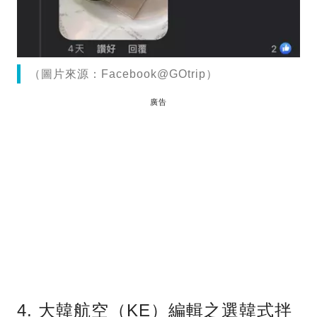
（圖片來源：Facebook@GOtrip）
廣告
4. 大韓航空（KE）編輯之選韓式拌