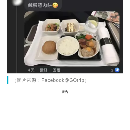
（圖片來源：Facebook@GOtrip）
廣告