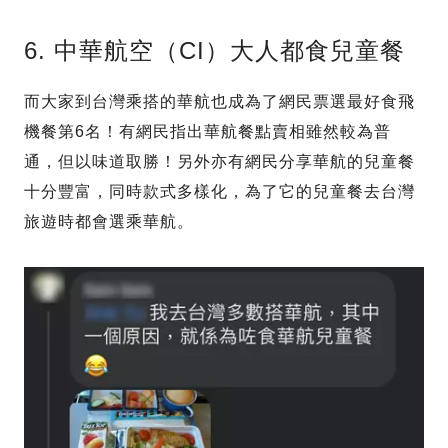
6. 中華航空（CI）大人都食兒童餐
而大家到台灣乘搭的華航也成為了網民票選最好食飛
機餐第6名！有網民指出華航餐點賣相雖然較為普
通，但以味道取勝！另外亦有網民分享華航的兒童餐
十分豐富，同時款式多樣化，為了它的兒童餐去台灣
旅遊時都會選乘華航。