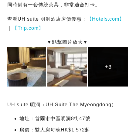
同時備有一套傳統茶具，非常適合打卡。
查看UH suite 明洞酒店房價優惠：
【Hotels.com】
｜
【Trip.com】
+3
+3
+3
UH suite 明洞（UH Suite The Myeongdong）
地址：首爾市中區明洞8街47號
房價：雙人房每晚HK$1,572起