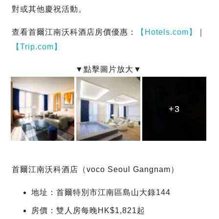
對或其他慶祝活動。
查看首爾江南沃科酒店房價優惠：
【Hotels.com】
｜
【Trip.com】
+3
+3
+3
首爾江南沃科酒店（voco Seoul Gangnam）
地址：首爾特別市江南區島山大錄144
房價：雙人房每晚HK$1,821起