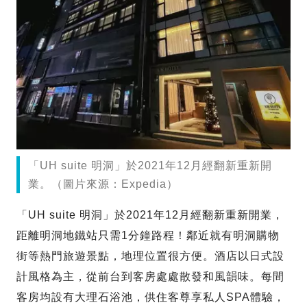
「UH suite 明洞」於2021年12月經翻新重新開
業。（圖片來源：Expedia）
「UH suite 明洞」於2021年12月經翻新重新開業，
距離明洞地鐵站只需1分鐘路程！鄰近就有明洞購物
街等熱門旅遊景點，地理位置很方便。酒店以日式設
計風格為主，從前台到客房處處散發和風韻味。每間
客房均設有大理石浴池，供住客尊享私人SPA體驗，