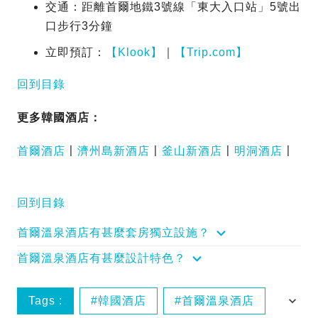
交通：距離首爾地鐵3號線「東大入口站」5號出
口步行3分鐘
立即預訂：
【Klook】
｜
【Trip.com】
回到目錄
更多韓國酒店：
首爾酒店
〡
濟州島新酒店
〡
釜山新酒店
〡
明洞酒店
〡
回到目錄
首爾溫泉酒店有甚麼套房獨立設施？
首爾溫泉酒店有甚麼設計特色？
Tags :
韓國酒店
首爾溫泉酒店