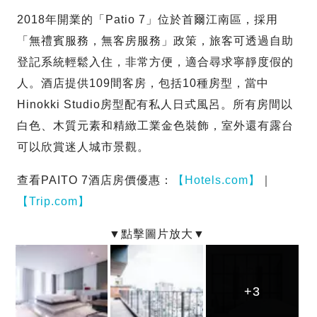
2018年開業的「Patio 7」位於首爾江南區，採用
「無禮賓服務，無客房服務」政策，旅客可透過自助
登記系統輕鬆入住，非常方便，適合尋求寧靜度假的
人。酒店提供109間客房，包括10種房型，當中
Hinokki Studio房型配有私人日式風呂。所有房間以
白色、木質元素和精緻工業金色裝飾，室外還有露台
可以欣賞迷人城市景觀。
查看PAITO 7酒店房價優惠：
【Hotels.com】
｜
【Trip.com】
+3
+3
+3