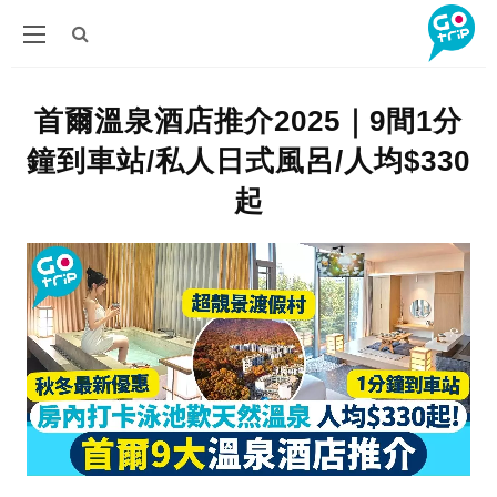
首爾溫泉酒店推介2025｜9間1分
鐘到車站/私人日式風呂/人均$330
起