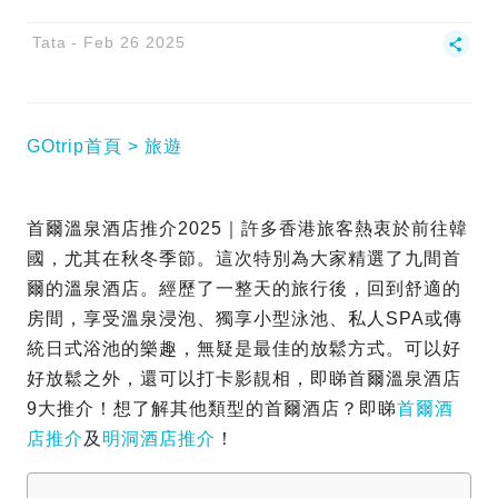
Tata
Feb 26 2025
GOtrip首頁
旅遊
首爾溫泉酒店推介2025｜許多香港旅客熱衷於前往韓
國，尤其在秋冬季節。這次特別為大家精選了九間首
爾的溫泉酒店。經歷了一整天的旅行後，回到舒適的
房間，享受溫泉浸泡、獨享小型泳池、私人SPA或傳
統日式浴池的樂趣，無疑是最佳的放鬆方式。可以好
好放鬆之外，還可以打卡影靚相，即睇首爾溫泉酒店
9大推介！想了解其他類型的首爾酒店？即睇
首爾酒
店推介
及
明洞酒店推介
！