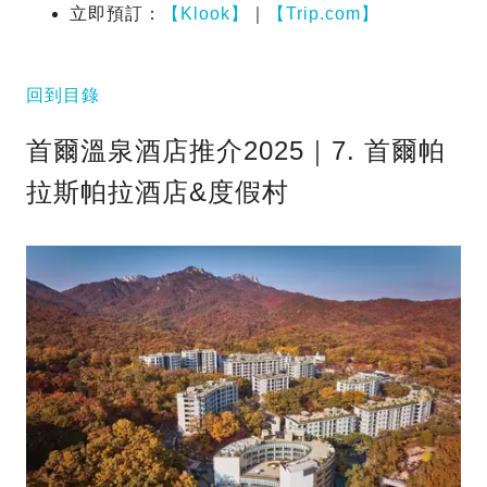
立即預訂：
【Klook】
｜
【Trip.com】
回到目錄
首爾溫泉酒店推介2025｜7. 首爾帕
拉斯帕拉酒店&度假村