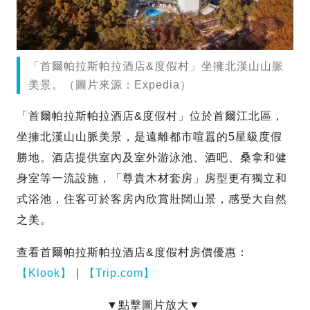
「首爾帕拉斯帕拉酒店&度假村」坐擁北漢山山脈
美景。（圖片來源：Expedia）
「首爾帕拉斯帕拉酒店&度假村」位於首爾江北區，
坐擁北漢山山脈美景，是遠離都市喧囂的5星級度假
勝地。酒店提供室內及室外游泳池、酒吧、桑拿和健
身室等一流設施，「尊貴木材套房」房型更有獨立和
式浴池，住客可於客房內欣賞壯闊山景，感受大自然
之美。
查看首爾帕拉斯帕拉酒店&度假村房價優惠：
【Klook】
｜
【Trip.com】