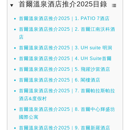
首爾溫泉酒店推介2025目錄
首爾溫泉酒店推介2025｜1. PATIO 7酒店
首爾溫泉酒店推介2025｜2. 首爾江南沃科酒
店
首爾溫泉酒店推介2025｜3. UH suite 明洞
首爾溫泉酒店推介2025｜4. UH Suite首爾
首爾溫泉酒店推介2025｜5. 飛躍沙當酒店
首爾溫泉酒店推介2025｜6. 閣樓酒店
首爾溫泉酒店推介2025｜7. 首爾帕拉斯帕拉
酒店&度假村
首爾溫泉酒店推介2025｜8. 首爾中心輝盛坊
國際公寓
首爾溫泉酒店推介2025｜9. 首爾新羅酒店