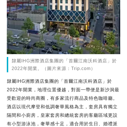
隸屬IHG洲際酒店集團的「首爾江南沃科酒店」於
2022年開業。（圖片來源：Trip.com）
隸屬IHG洲際酒店集團的「首爾江南沃科酒店」於
2022年開業，地理位置優越，對面一帶便是新沙洞最
受歡迎的時尚商圈，有多家流行商品及特色咖啡廳。
酒店以現代摩登和低調奢華風格為主，套房具有獨立
隔間和小廚房，皇家套房和總統套房的客廳區域更設
有小型游泳池，奢華感十足，適合用於生日、婚禮派