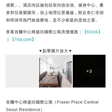
感覺」。酒店內設施包括室內游泳池、健身中心、桑
拿和兒童樂園等，加上地理位置優越，附近有仁寺洞
和明洞等熱門旅遊勝地，是不少家庭的度假之選。
查看首爾中心輝盛坊國際公寓房價優惠：
【Klook】
｜
【Trip.com】
+3
+3
+3
首爾中心輝盛坊國際公寓（Fraser Place Central
Seoul Residence）