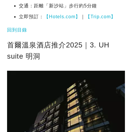
交通：距離「新沙站」步行約5分鐘
立即預訂：
【Hotels.com】
｜
【Trip.com】
回到目錄
首爾溫泉酒店推介2025｜3. UH
suite 明洞