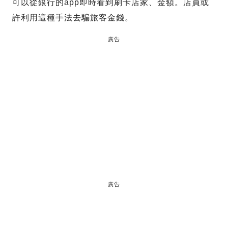
可以從銀行的app即時看到刷卡店家、金額。店員或
許利用這種手法去騙旅客金錢。
廣告
廣告