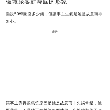
破壞旅客對韓國的形象
雖說50韓圜沒多少錢，但讓事主生氣是她是故意而非
無心。
廣告
讓事主覺得很惡質原因是她是故意而非失誤拿錯，她