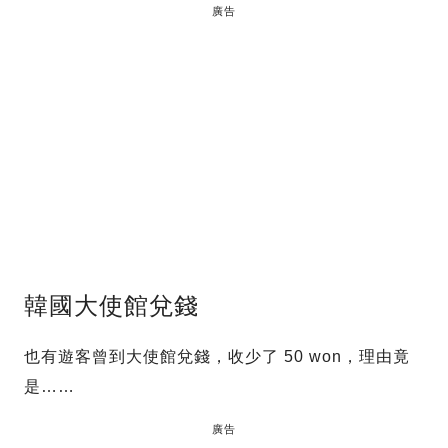
廣告
韓國大使館兌錢
也有遊客曾到大使館兌錢，收少了 50 won，理由竟
是……
廣告