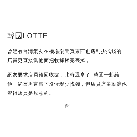
韓國LOTTE
曾經有台灣網友在機場樂天買東西也遇到少找錢的，
店員更直接當他面把收據揉完丟掉 。
網友要求店員給回收據，此時還拿了1萬圜一起給
他。網友坦言當下沒發現少找錢，但店員這舉動讓他
覺得店員是故意的。
廣告