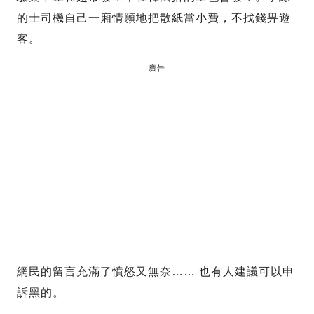
的士司機自己一廂情願地把散紙當小費，不找錢畀遊
客。
廣告
網民的留言充滿了憤怒又無奈…… 也有人建議可以申
訴黑的。