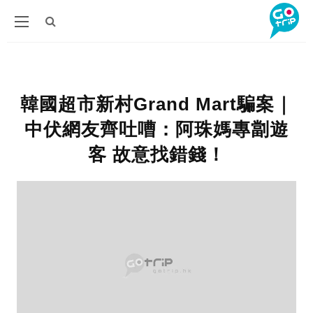
韓國超市新村Grand Mart騙案｜
中伏網友齊吐嘈：阿珠媽專劏遊
客 故意找錯錢！