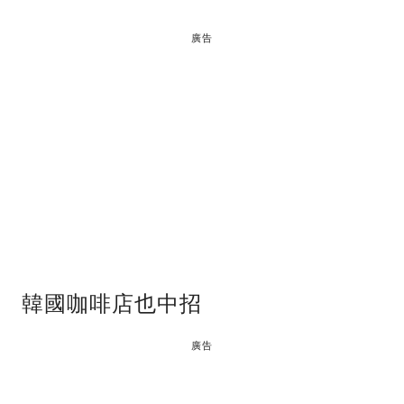
廣告
韓國咖啡店也中招
廣告