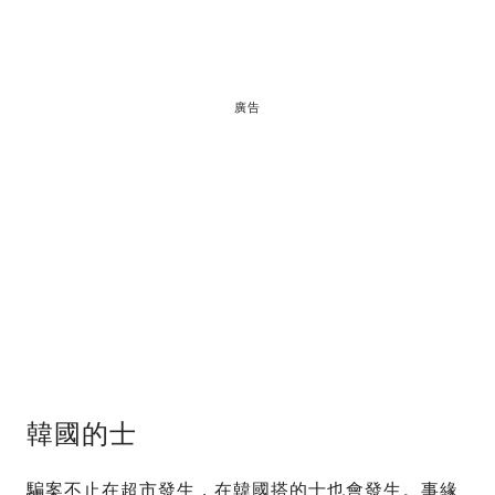
廣告
韓國的士
騙案不止在超市發生，在韓國搭的士也會發生。事緣