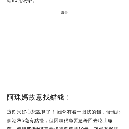
給80元硬幣。
廣告
阿珠媽故意找錯錢！
這刻只好心想說算了！ 雖然有看一眼找的錢，發現那
個港幣5毫有點怪，但因頭很痛要急著回去吃止痛