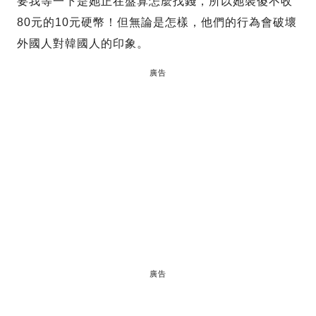
要我等一下是她正在盤算怎麼找錢，所以她裝傻不收
80元的10元硬幣！但無論是怎樣，他們的行為會破壞
外國人對韓國人的印象。
廣告
廣告