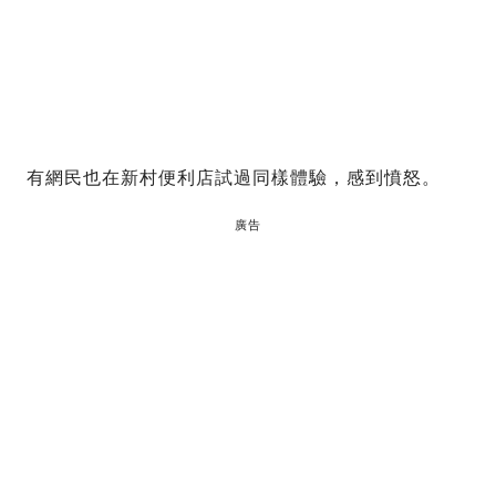
有網民也在新村便利店試過同樣體驗，感到憤怒。
廣告