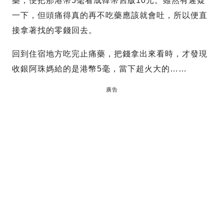
藥，便把那港幣5毫看成韓幣舊版10元。雖然有遲疑
一下，但頭痛得真的再不吃藥應該就會吐，所以便直
接拿著找的零錢回去。
回到住宿地方吃完止痛藥，把錢拿出來看時，才發現
收銀阿珠媽給的是港幣5毫，當下超火大的……
廣告