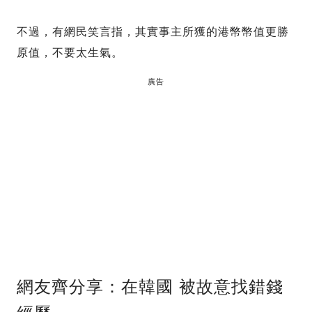
不過，有網民笑言指，其實事主所獲的港幣幣值更勝
原值，不要太生氣。
廣告
網友齊分享：在韓國 被故意找錯錢