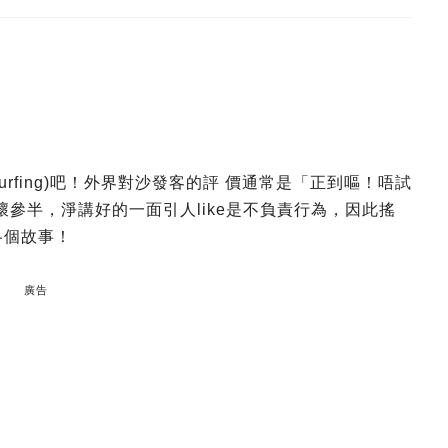
urfing)吧！外界對沙發客的評 價通常是「正到嘔！唔試
壞參半，淨講好的一面引人like是不負責行為，因此搖
各個故事！
廣告