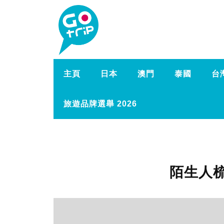
主頁
日本
澳門
泰國
台
旅遊品牌選舉 2026
陌生人