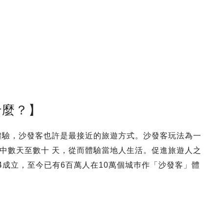
是什麼？】
度體驗，沙發客也許是最接近的旅遊方式。沙發客玩法為一
中數天至數十 天，從而體驗當地人生活。促進旅遊人之
4成立，至今已有6百萬人在10萬個城巿作「沙發客」體