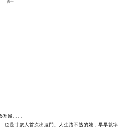
廣告
布魯塞爾……
，也是廿歲人首次出遠門。人生路不熟的她，早早就準