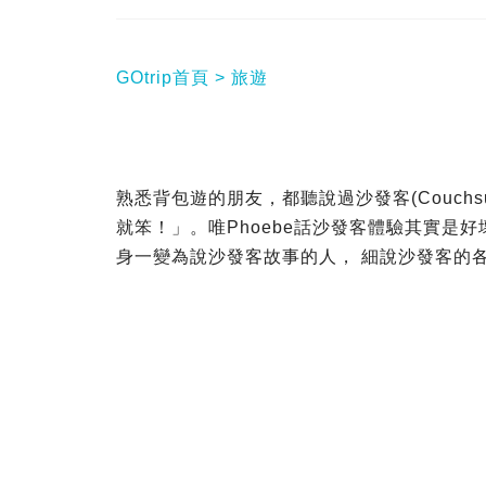
GOtrip首頁
旅遊
熟悉背包遊的朋友，都聽說過沙發客(Couchs
就笨！」。唯Phoebe話沙發客體驗其實是好
身一變為說沙發客故事的人， 細說沙發客的