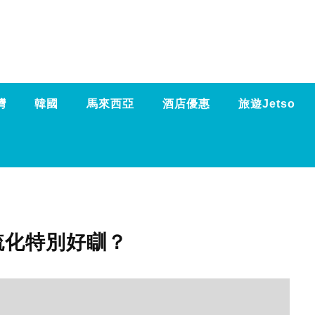
灣
韓國
馬來西亞
酒店優惠
旅遊Jetso
梳化特別好瞓？