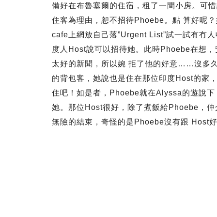
備好在布魯塞爾的住宿，租了一間小房。可惜
住客為理由，恕不招待Phoebe。點 算好呢
cafe上網放自己落”Urgent List”試
度人Host說可以招待她。此時Phoebe在想
太好的新聞，所以婉 拒了他的好意……沒多久
的背包客，她說也是住在那位印度Host的家，
住吧！如是者，Phoebe就在Alyssa的遊
她。那位Host很好，除了煮飯給Phoeb
無險的結束，奇怪的是Phoebe沒有跟 Hos