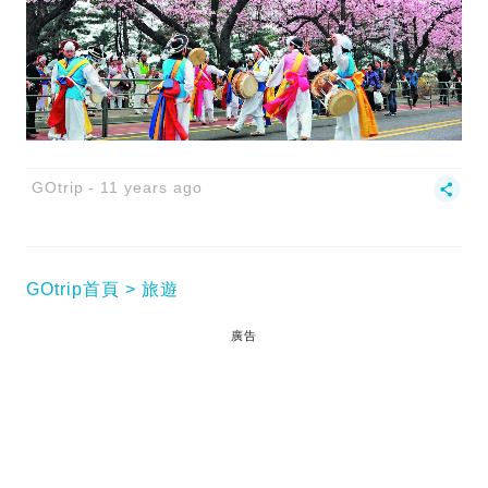
GOtrip
11 years ago
GOtrip首頁
旅遊
廣告