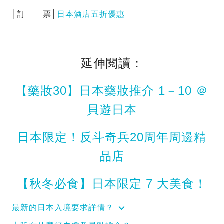
│訂 票│
日本酒店五折優惠
延伸閱讀：
【藥妝30】日本藥妝推介 1－10 ＠
貝遊日本
日本限定！反斗奇兵20周年周邊精
品店
【秋冬必食】日本限定 7 大美食！
最新的日本入境要求詳情？