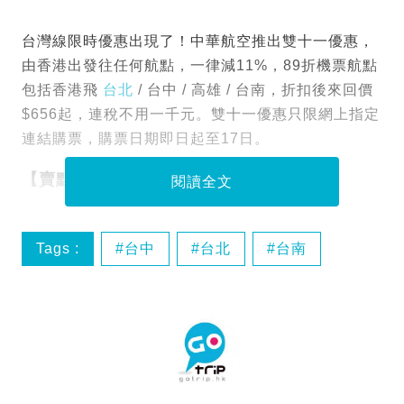
台灣線限時優惠出現了！中華航空推出雙十一優惠，
由香港出發往任何航點，一律減11%，89折機票航點
包括
香港飛
台北
/ 台中 / 高雄 / 台南，折扣後來回價
$656起，連稅不用一千元。雙十一優惠只限網上指定
連結購票，購票日期即日起至17日。
【賣點】
閱讀全文
Tags :
台中
台北
台南
台灣