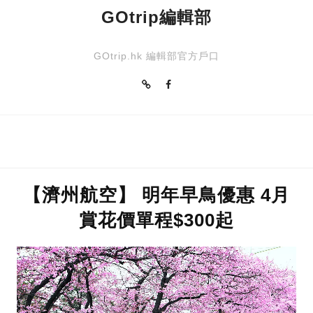
GOtrip編輯部
GOtrip.hk 編輯部官方戶口
【濟州航空】 明年早鳥優惠 4月
賞花價單程$300起