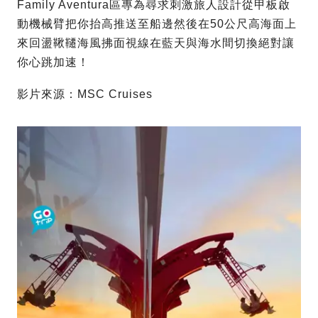
Family Aventura區專為尋求刺激旅人設計從甲板啟
動機械臂把你抬高推送至船邊然後在50公尺高海面上
來回盪鞦韆海風拂面視線在藍天與海水間切換絕對讓
你心跳加速！
影片來源：MSC Cruises