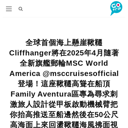
全球首個海上懸崖鞦韆
Cliffhanger將在2025年4月隨著
全新旗艦郵輪MSC World
America @msccruisesofficial
登場！這座鞦韆高聳在船頂
Family Aventura區專為尋求刺
激旅人設計從甲板啟動機械臂把
你抬高推送至船邊然後在50公尺
高海面上來回盪鞦韆海風拂面視