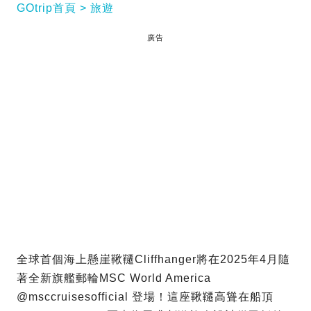
GOtrip首頁
旅遊
廣告
全球首個海上懸崖鞦韆Cliffhanger將在2025年4月隨
著全新旗艦郵輪MSC World America
@msccruisesofficial 登場！這座鞦韆高聳在船頂