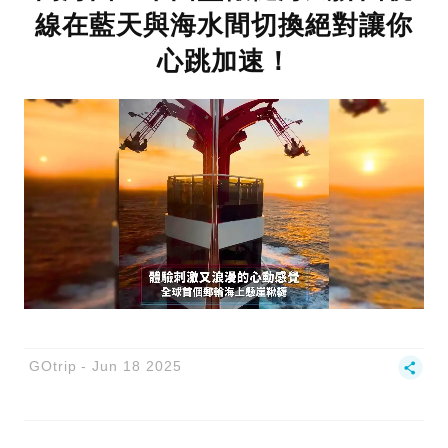
線在藍天與海水間切換絕對讓你
心跳加速！
GOtrip
Jun 18 2025