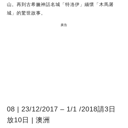
山。再到古希臘神話名城「特洛伊」緬懷「木馬屠
城」的驚世故事。
廣告
08 | 23/12/2017 – 1/1 /2018請3日
放10日 | 澳洲