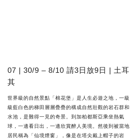
07 | 30/9 – 8/10 請3日放9日 | 土耳
其
世界級的自然景點「棉花堡」是人生必遊之地，一級
級藍白色的梯田層層疊疊的構成自然壯觀的岩石群和
水池，是難得一見的奇景。到加柏都斯亞乘坐熱氣
球，一邊看日出，一邊欣賞醉人美境。然後到被當地
居民稱為「仙境煙窗」，像是在塔尖戴上帽子的岩