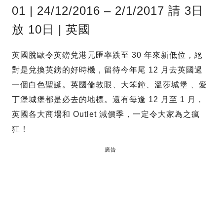
01 | 24/12/2016 – 2/1/2017 請 3日
放 10日 | 英國
英國脫歐令英鎊兌港元匯率跌至 30 年來新低位，絕
對是兌換英鎊的好時機，留待今年尾 12 月去英國過
一個白色聖誕。英國倫敦眼、大笨鐘、溫莎城堡 、愛
丁堡城堡都是必去的地標。還有每逢 12 月至 1 月，
英國各大商場和 Outlet 減價季，一定令大家為之瘋
狂！
廣告