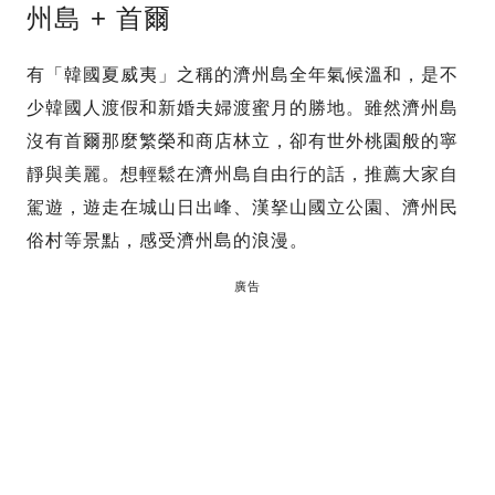
州島 + 首爾
有「韓國夏威夷」之稱的濟州島全年氣候溫和，是不
少韓國人渡假和新婚夫婦渡蜜月的勝地。雖然濟州島
沒有首爾那麼繁榮和商店林立，卻有世外桃園般的寧
靜與美麗。想輕鬆在濟州島自由行的話，推薦大家自
駕遊，遊走在城山日出峰、漢拏山國立公園、濟州民
俗村等景點，感受濟州島的浪漫。
廣告