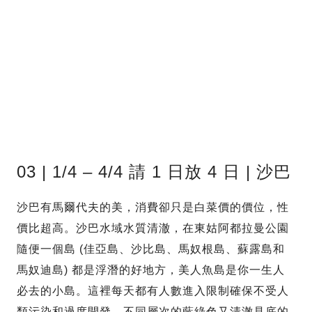
03 | 1/4 – 4/4 請 1 日放 4 日 | 沙巴
沙巴有馬爾代夫的美，消費卻只是白菜價的價位，性
價比超高。沙巴水域水質清澈，在東姑阿都拉曼公園
隨便一個島 (佳亞島、沙比島、馬奴根島、蘇露島和
馬奴迪島) 都是浮潛的好地方，美人魚島是你一生人
必去的小島。這裡每天都有人數進入限制確保不受人
類污染和過度開發，不同層次的藍綠色又清澈見底的