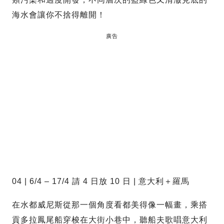
海水會讓你不捨得離開！
廣告
04 | 6/4 – 17/4 請 4 日放 10 日 | 意大利＋羅馬
在水都威尼斯從那一個角度看都美得像一幅畫，乘搭
貢多拉鳳尾船穿梭在大街小巷中，聽船夫歌唱意大利