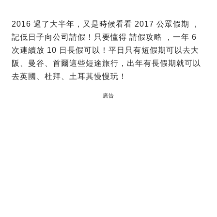
2016 過了大半年，又是時候看看 2017 公眾假期 ，
記低日子向公司請假！只要懂得 請假攻略 ，一年 6
次連續放 10 日長假可以！平日只有短假期可以去大
阪、曼谷、首爾這些短途旅行，出年有長假期就可以
去英國、杜拜、土耳其慢慢玩！
廣告