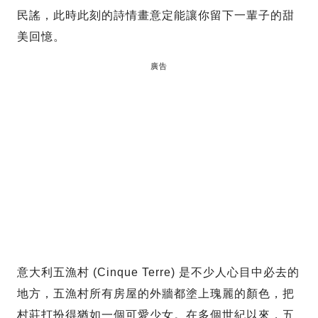
民謠，此時此刻的詩情畫意定能讓你留下一輩子的甜
美回憶。
廣告
意大利五漁村 (Cinque Terre) 是不少人心目中必去的
地方，五漁村所有房屋的外牆都塗上瑰麗的顏色，把
村莊打扮得猶如一個可愛少女。在多個世紀以來，五