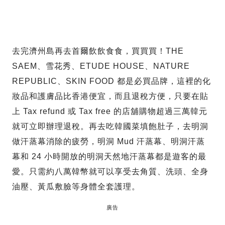
去完濟州島再去首爾飲飲食食，買買買！THE
SAEM、雪花秀、ETUDE HOUSE、NATURE
REPUBLIC、SKIN FOOD 都是必買品牌，這裡的化
妝品和護膚品比香港便宜，而且退稅方便，只要在貼
上 Tax refund 或 Tax free 的店舖購物超過三萬韓元
就可立即辦理退稅。再去吃韓國菜填飽肚子，去明洞
做汗蒸幕消除的疲勞，明洞 Mud 汗蒸幕、明洞汗蒸
幕和 24 小時開放的明洞天然地汗蒸幕都是遊客的最
愛。只需約八萬韓幣就可以享受去角質、洗頭、全身
油壓、黃瓜敷臉等身體全套護理。
廣告