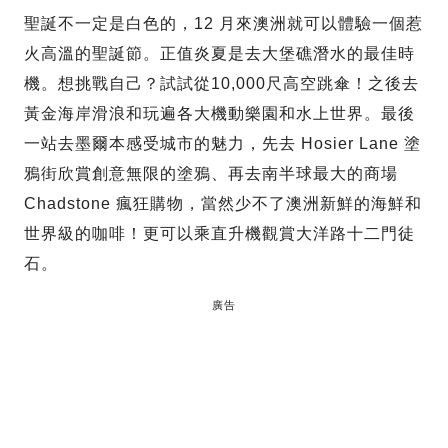
聖誕不一定是白色的，12 月來澳洲就可以體驗一個惹
火高溫的聖誕節。正值炎夏是去大堡礁潛水的最佳時
機。想挑戰自己？試試從10,000尺高空跳傘！之後去
黃金海岸滑浪和玩遍各大機動樂園和水上世界。最後
一站去墨爾本感受城市的魅力，先去 Hosier Lane 塗
鴉街欣賞創意無限的塗鴉、再去南半球最大的商場
Chadstone 瘋狂購物，當然少不了澳洲新鮮的海鮮和
世界級的咖啡！更可以乘直升機觀賞大洋路十二門徒
石。
廣告