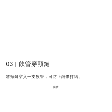
03 | 飲管穿頸鏈
將頸鏈穿入一支飲管，可防止鏈條打結。
廣告