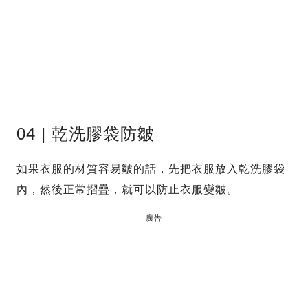
04 | 乾洗膠袋防皺
如果衣服的材質容易皺的話，先把衣服放入乾洗膠袋
內，然後正常摺疊，就可以防止衣服變皺。
廣告