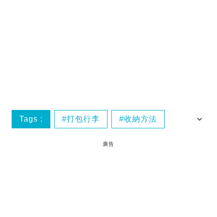
Tags :
打包行李
收納方法
旅行必備
行李收納
廣告