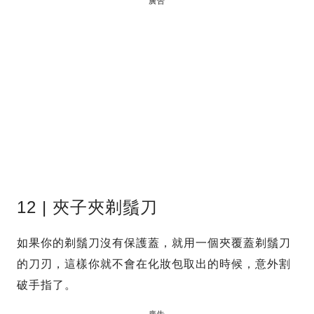
廣告
12 | 夾子夾剃鬚刀
如果你的剃鬚刀沒有保護蓋，就用一個夾覆蓋剃鬚刀
的刀刃，這樣你就不會在化妝包取出的時候，意外割
破手指了。
廣告