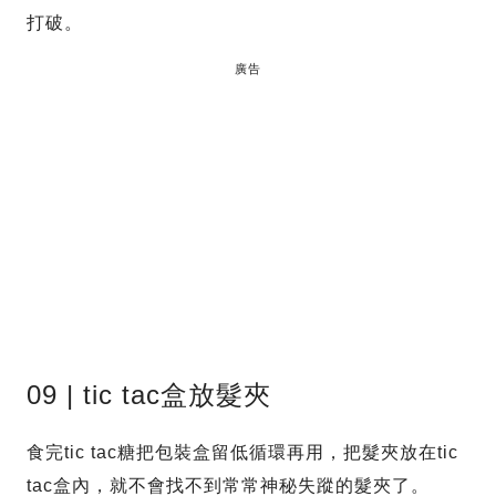
打破。
廣告
09 | tic tac盒放髮夾
食完tic tac糖把包裝盒留低循環再用，把髮夾放在tic
tac盒內，就不會找不到常常神秘失蹤的髮夾了。