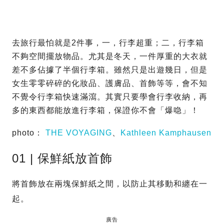
去旅行最怕就是2件事，一，行李超重；二，行李箱
不夠空間擺放物品。尤其是冬天，一件厚重的大衣就
差不多佔據了半個行李箱。雖然只是出遊幾日，但是
女生零零碎碎的化妝品、護膚品、首飾等等，會不知
不覺令行李箱快速滿瀉。其實只要學會行李收納，再
多的東西都能放進行李箱，保證你不會「爆喼」！
photo：
THE VOYAGING
、
Kathleen Kamphausen
01 | 保鮮紙放首飾
將首飾放在兩塊保鮮紙之間，以防止其移動和纏在一
起。
廣告