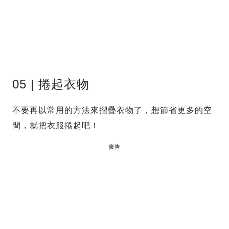
05 | 捲起衣物
不要再以常用的方法來摺疊衣物了，想節省更多的空
間，就把衣服捲起吧！
廣告