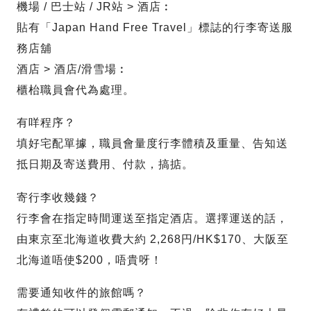
機場 / 巴士站 / JR站 > 酒店︰
貼有「Japan Hand Free Travel」標誌的行李寄送服
務店舖
酒店 > 酒店/滑雪場︰
櫃枱職員會代為處理。
有咩程序？
填好宅配單據，職員會量度行李體積及重量、告知送
抵日期及寄送費用、付款，搞掂。
寄行李收幾錢？
行李會在指定時間運送至指定酒店。選擇運送的話，
由東京至北海道收費大約‎ 2,268円/HK$170、大阪至
北海道唔使$200，唔貴呀！
需要通知收件的旅館嗎？