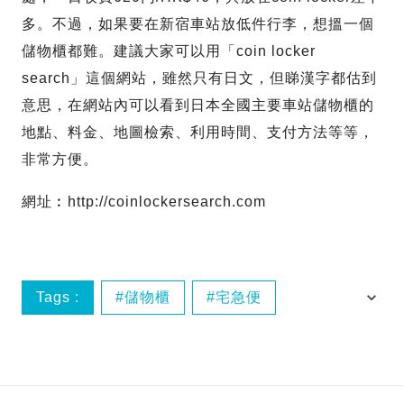
多。不過，如果要在新宿車站放低件行李，想搵一個
儲物櫃都難。建議大家可以用「coin locker
search」這個網站，雖然只有日文，但睇漢字都估到
意思，在網站內可以看到日本全國主要車站儲物櫃的
地點、料金、地圖檢索、利用時間、支付方法等等，
非常方便。
網址︰http://coinlockersearch.com
Tags :
儲物櫃
宅急便
懶人包
教學