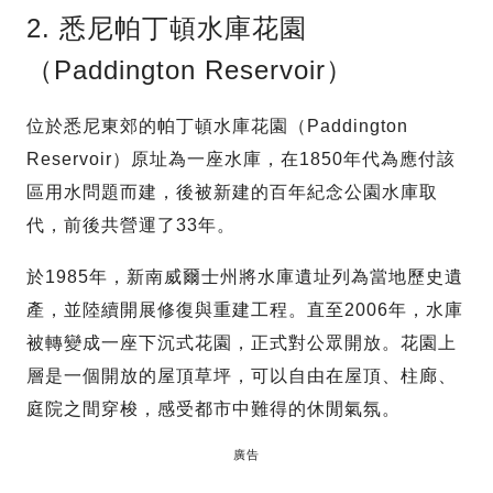
2. 悉尼帕丁頓水庫花園
（Paddington Reservoir）
位於悉尼東郊的帕丁頓水庫花園（Paddington
Reservoir）原址為一座水庫，在1850年代為應付該
區用水問題而建，後被新建的百年紀念公園水庫取
代，前後共營運了33年。
於1985年，新南威爾士州將水庫遺址列為當地歷史遺
產，並陸續開展修復與重建工程。直至2006年，水庫
被轉變成一座下沉式花園，正式對公眾開放。花園上
層是一個開放的屋頂草坪，可以自由在屋頂、柱廊、
庭院之間穿梭，感受都市中難得的休閒氣氛。
廣告