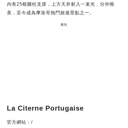
內有25根圓柱支撐，上方天井射入一束光，分外唯
美，至今成為摩洛哥熱門旅遊景點之一。
廣告
La Citerne Portugaise
官方網站：/