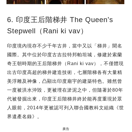
6. 印度王后階梯井 The Queen’s
Stepwell（Rani ki vav）
印度境內現存不少千年古井，當中又以「梯井」聞名
國際。其中位於印度古吉拉特邦帕坦城，修建於索蘭
奇王朝時期的王后階梯井（Rani ki vav），不僅體現
出古印度高超的梯井建造技術，七層階梯各有大量精
美浮雕及神像，凸顯出印度廟宇的建築特色。雖然曾
一度被洪水沖毀，更被埋在淤泥之中，但隨著於80年
代被發掘出來，印度王后階梯井終於能再度重現於眾
人眼前，2014年更被認可列入聯合國教科文組織《世
界遺產名錄》。
廣告