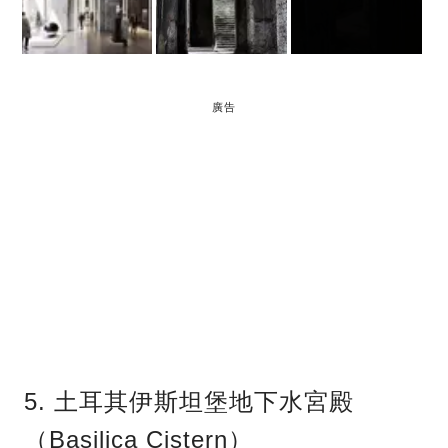
廣告
5. 土耳其伊斯坦堡地下水宮殿
（Basilica Cistern）