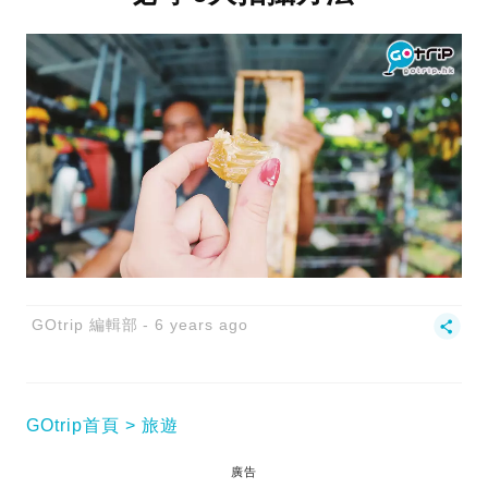
GOtrip 編輯部
6 years ago
GOtrip首頁
旅遊
廣告