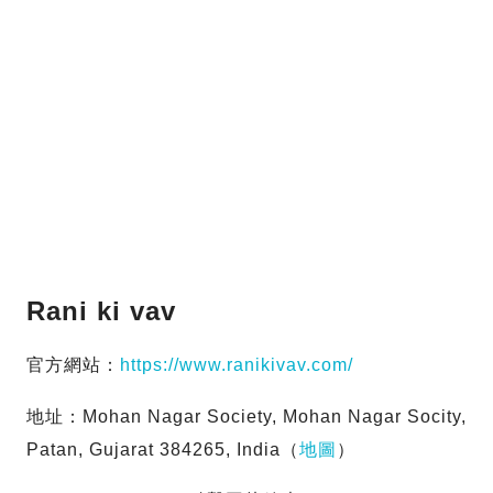
Rani ki vav
官方網站：
https://www.ranikivav.com/
地址：Mohan Nagar Society, Mohan Nagar Socity,
Patan, Gujarat 384265, India（
地圖
）