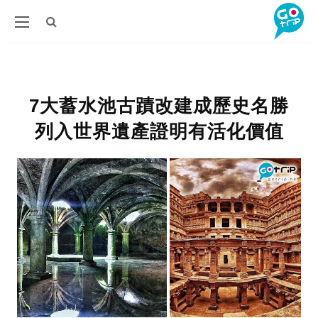
7大蓄水池古蹟改建成歷史名勝
列入世界遺產證明有活化價值