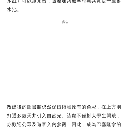
水缸）可以窺見出，這座建築最早時期其實是一座蓄
水池。
廣告
改建後的圖書館仍然保留磚牆原有的色彩，在上方則
打通多處天井引入自然光。該處不僅對大學生開放，
亦歡迎公眾及遊客入內參觀，因此，成為巴塞隆拿的