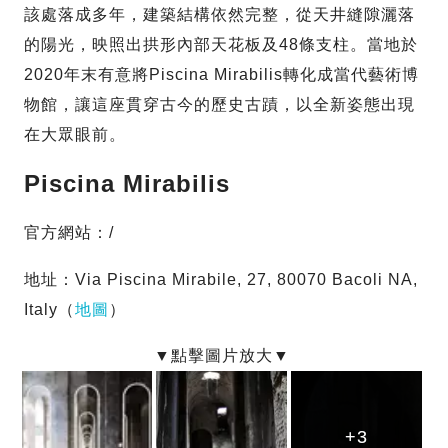
該處落成多年，建築結構依然完整，從天井縫隙灑落
的陽光，映照出拱形內部天花板及48條支柱。當地於
2020年末有意將Piscina Mirabilis轉化成當代藝術博
物館，讓這座貫穿古今的歷史古蹟，以全新姿態出現
在大眾眼前。
Piscina Mirabilis
官方網站：/
地址：Via Piscina Mirabile, 27, 80070 Bacoli NA,
Italy（
地圖
）
+3
+3
+3