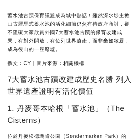
蓄水池古蹟保育議題成為城中熱話！雖然深水埗主教
山古羅馬式蓄水池的活化細節仍然有待政府商討，卻
不阻礙大家欣賞外國7大蓄水池古蹟的保育改建成
果，有對外開放，有位列世界遺產，而非棄如敝屣，
成為後山的一座廢墟。
撰文：CY｜圖片來源：相關機構
7大蓄水池古蹟改建成歷史名勝 列入
世界遺產證明有活化價值
1. 丹麥哥本哈根「蓄水池」（The
Cisterns）
位於丹麥松德瑪肯公園（Søndermarken Park）的