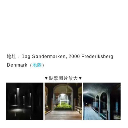
地址：Bag Søndermarken, 2000 Frederiksberg,
Denmark（
地圖
）