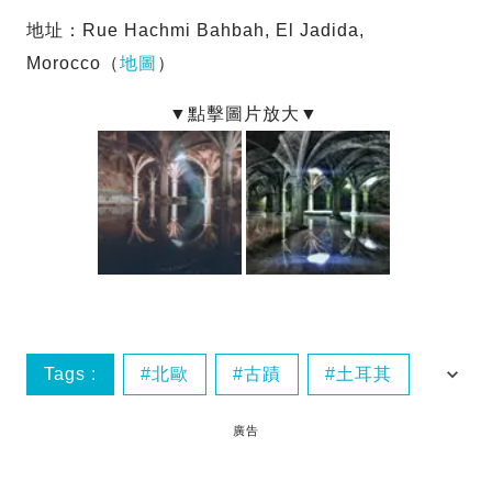
地址：Rue Hachmi Bahbah, El Jadida,
Morocco（
地圖
）
Tags :
北歐
古蹟
土耳其
摩諾哥
廣告