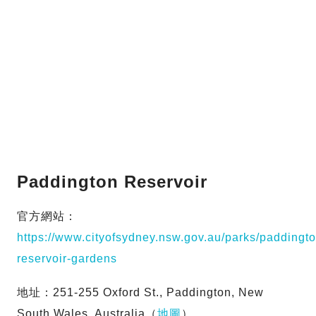
Paddington Reservoir
官方網站：
https://www.cityofsydney.nsw.gov.au/parks/paddingto
reservoir-gardens
地址：251-255 Oxford St., Paddington, New
South Wales, Australia（
地圖
）