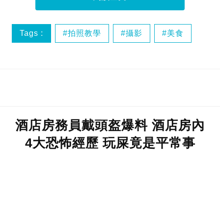
Tags :
拍照教學
攝影
美食
酒店房務員戴頭盔爆料 酒店房內
4大恐怖經歷 玩屎竟是平常事