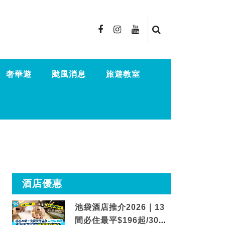
奢華遊
颱風消息
旅遊教室
酒店優惠
池袋酒店推介2026｜13
間必住最平$196起/30秒