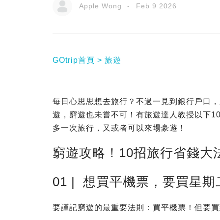
Apple Wong
Feb 9 2026
GOtrip首頁
旅遊
每日心思思想去旅行？不過一見到銀行戶口，
遊，窮遊也未嘗不可！有旅遊達人教授以下1
多一次旅行，又或者可以來場豪遊！
窮遊攻略！10招旅行省錢大
01 | 想買平機票，要買星
要謹記窮遊的最重要法則：買平機票！但要買