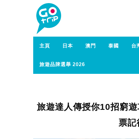
主頁
日本
澳門
泰國
台
旅遊品牌選舉 2026
旅遊達人傳授你10招窮
票記