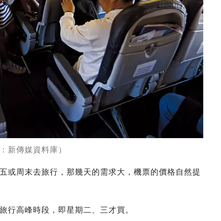
：新傳媒資料庫）
五或周末去旅行，那幾天的需求大，機票的價格自然提
旅行高峰時段，即星期二、三才買。