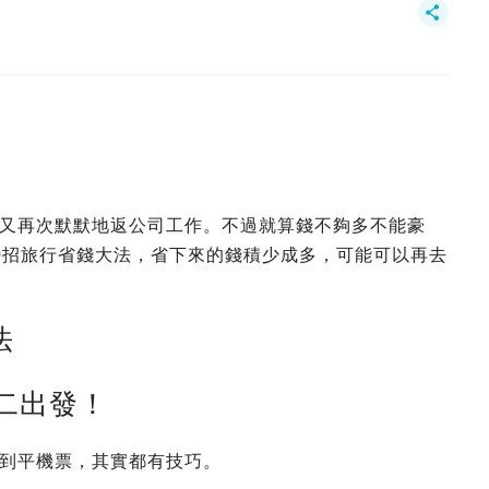
又再次默默地返公司工作。不過就算錢不夠多不能豪
0招旅行省錢大法，省下來的錢積少成多，可能可以再去
法
期二出發！
到平機票，其實都有技巧。