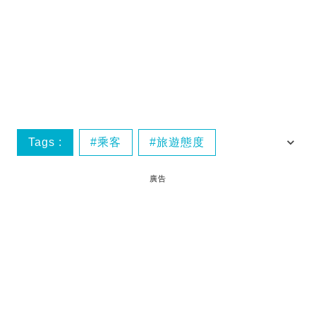
Tags :
乘客
旅遊態度
空中飛傭
空姐
廣告