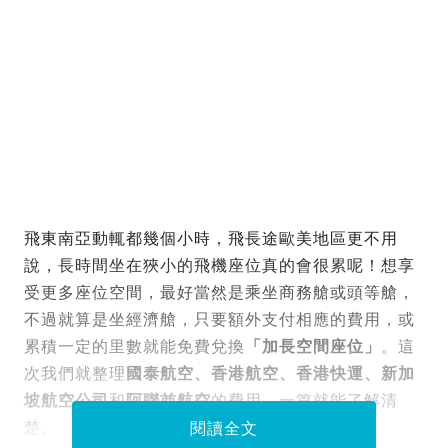
飛東南亞動輒都幾個小時，飛長途歐美地區更不用
說，長時間坐在狹小的飛機座位真的會很累呢！想享
受更多座位空間，最好當然是乘坐商務艙或頭等艙，
不過就算是坐經濟艙，只要額外支付相應的費用，或
累積一定的里數就能免費兌換
「加長空間座位」
。這
次我們就整理
國泰航空、香港航空、香港快運、新加
坡航空公司
和
阿聯酋航空
的費用，一篇就能了解清
楚。
閱讀全文