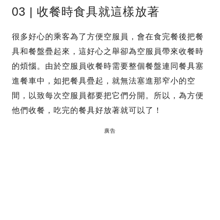
03 | 收餐時食具就這樣放著
很多好心的乘客為了方便空服員，會在食完餐後把餐
具和餐盤疊起來，這好心之舉卻為空服員帶來收餐時
的煩惱。由於空服員收餐時需要整個餐盤連同餐具塞
進餐車中，如把餐具疊起，就無法塞進那窄小的空
間，以致每次空服員都要把它們分開。所以，為方便
他們收餐，吃完的餐具好放著就可以了！
廣告