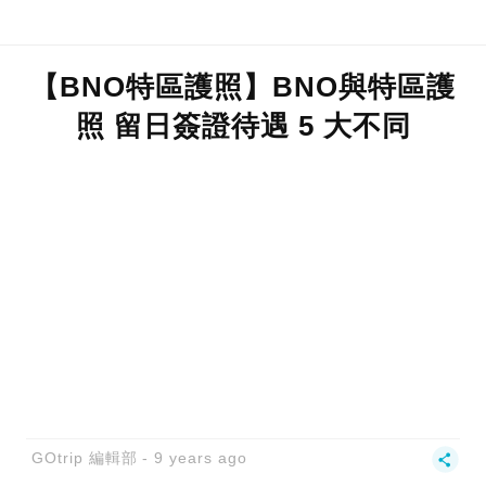
【BNO特區護照】BNO與特區護
照 留日簽證待遇 5 大不同
GOtrip 編輯部
9 years ago