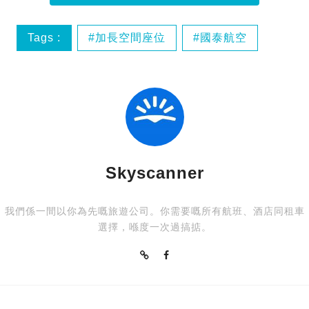
Tags :
加長空間座位
國泰航空
新加坡航空公司
經濟艙
Skyscanner
我們係一間以你為先嘅旅遊公司。你需要嘅所有航班、酒店同租車
選擇，喺度一次過搞掂。