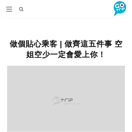
做個貼心乘客 | 做齊這五件事 空
姐空少一定會愛上你！