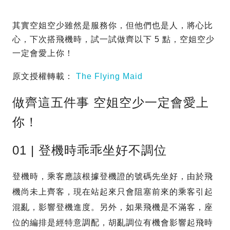
其實空姐空少雖然是服務你，但他們也是人，將心比
心，下次搭飛機時，試一試做齊以下 5 點，空姐空少
一定會愛上你！
原文授權轉載：
The Flying Maid
做齊這五件事 空姐空少一定會愛上
你！
01 | 登機時乖乖坐好不調位
登機時，乘客應該根據登機證的號碼先坐好，由於飛
機尚未上齊客，現在站起來只會阻塞前來的乘客引起
混亂，影響登機進度。另外，如果飛機是不滿客，座
位的編排是經特意調配，胡亂調位有機會影響起飛時