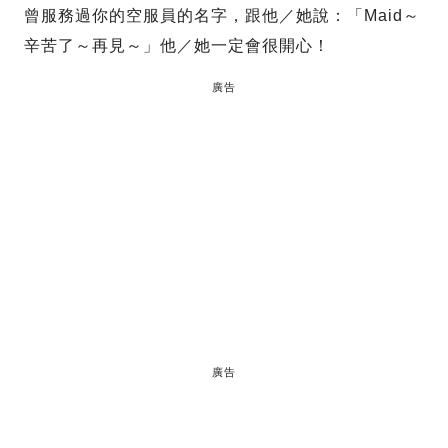
曾服務過你的空服員的名字，跟他／她說：「Maid～
辛苦了～再見～」他／她一定會很開心！
廣告
廣告