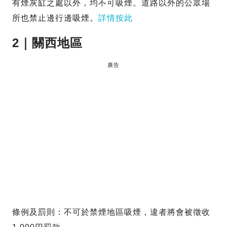
有煙灰缸之處以外，均不可吸煙。道路以外的公眾場
所也禁止邊行邊吸煙。
詳情按此
2｜關西地區
廣告
條例及罰則：不可於禁煙地區吸煙，違者將會被徵收