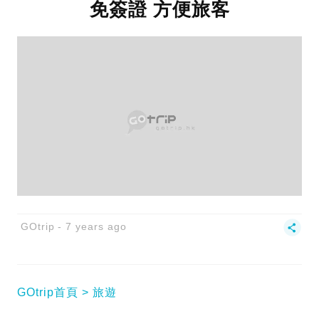
免簽證 方便旅客
GOtrip
7 years ago
GOtrip首頁
旅遊