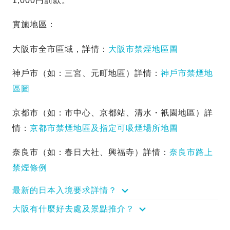
1,000円罰款。
實施地區：
大阪市全市區域，詳情：
大阪市禁煙地區圖
神戶市（如：三宮、元町地區）詳情：
神戶市禁煙地
區圖
京都市（如：市中心、京都站、清水・衹園地區）詳
情：
京都市禁煙地區及指定可吸煙場所地圖
奈良市（如：春日大社、興福寺）詳情：
奈良市路上
禁煙條例
最新的日本入境要求詳情？
大阪有什麼好去處及景點推介？