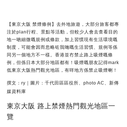
【東京大阪 禁煙條例】去外地旅遊，大部分旅客都專
注於plan行程、景點等活動，但較少人會去查看目的
地一啲細微嘅規例或條款，加上習慣現有生活環境嘅
制度，可能會因而忽略咗我哋嘅生活習慣、規例等係
同另一個地方不一樣。香港並冇禁止路上吸煙嘅條
例，但係日本大部分地區都有！吸煙嘅朋友記得mark
低東京大阪熱門觀光地區，有咩地方係禁止吸煙喇！
撰文：ry｜圖片：千代田區區役所、photo AC、新傳
媒資料庫
東京大阪 路上禁煙熱門觀光地區一
覽