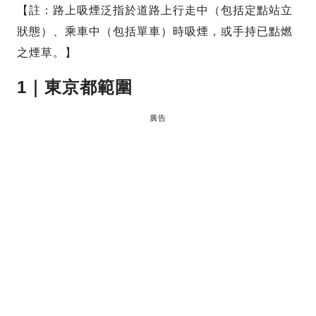
【註：路上吸煙泛指於道路上行走中（包括定點站立
狀態）、乘車中（包括單車）時吸煙，或手持已點燃
之煙草。】
1｜東京都範圍
廣告