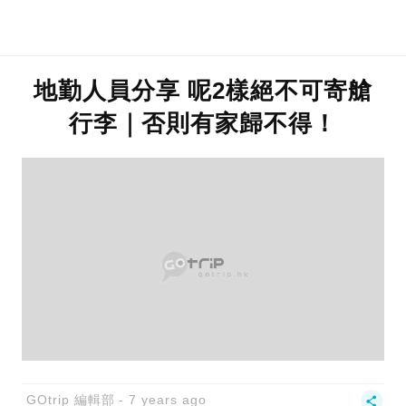
地勤人員分享 呢2樣絕不可寄艙
行李｜否則有家歸不得！
GOtrip 編輯部
7 years ago