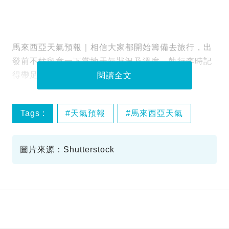
馬來西亞天氣預報｜相信大家都開始籌備去旅行，出
發前不妨留意一下當地天氣狀況及溫度，執行李時記
得帶足夠衣物，注意天氣預報計劃適當行程啦！
閱讀全文
Tags :
天氣預報
馬來西亞天氣
圖片來源：Shutterstock