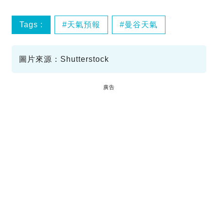
Tags :
天氣預報
曼谷天氣
圖片來源：Shutterstock
廣告