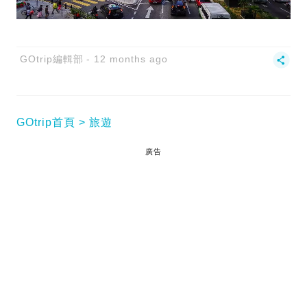
GOtrip編輯部
12 months ago
GOtrip首頁
旅遊
廣告