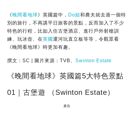
《
晚間看地球
》英國篇中，
Do姐
和農夫就去過一個特
別的旅行，不再講平日旅客的景點，反而加入了不少
特色的行程，比如入住古堡酒店、進行戶外射槍訓
練、玩冰壺、在
英國
運河玩直立板等等，令觀眾看
《晚間看地球》時更加有趣。
撰文：SC | 圖片來源：TVB、
Swinton Estate
《晚間看地球》英國篇5大特色景點
01｜古堡遊 （Swinton Estate）
廣告