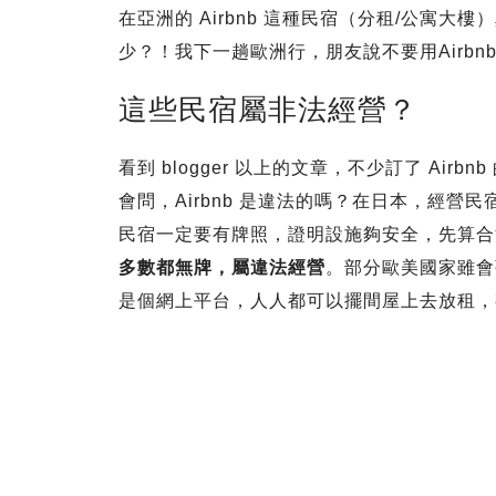
在亞洲的 Airbnb 這種民宿（分租/公寓
少？！我下一趟歐洲行，朋友說不要用Airb
這些民宿屬非法經營？
看到 blogger 以上的文章，不少訂了 Ai
會問，Airbnb 是違法的嗎？在日本，經
民宿一定要有牌照，證明設施夠安全，先算合
多數都無牌，屬違法經營
。部分歐美國家雖會
是個網上平台，人人都可以擺間屋上去放租，