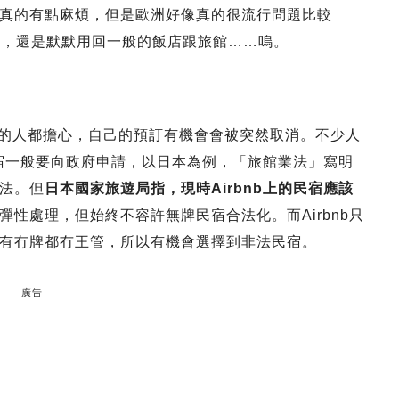
大樓）真的有點麻煩，但是歐洲好像真的很流行問題比較
nb，還是默默用回一般的飯店跟旅館……嗚。
rbnb 的人都擔心，自己的預訂有機會會被突然取消。不少人
營民宿一般要向政府申請，以日本為例，「旅館業法」寫明
法。但
日本國家旅遊局指，現時Airbnb上的民宿應該
彈性處理，但始終不容許無牌民宿合法化。而Airbnb只
有冇牌都冇王管，所以有機會選擇到非法民宿。
廣告