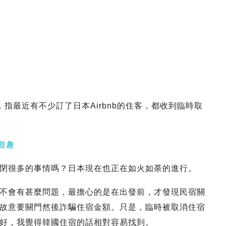
章，指最近有不少訂了日本Airbnb的住客，都收到臨時取
遊趣
閉很多的事情嗎？日本現在也正在如火如荼的進行。
不會有甚麼問題，最擔心的是在出發前，才發現民宿關
故意要關門然後詐騙住宿金額。只是，臨時被取消住宿
好，我覺得韓國住宿的話相對容易找到。