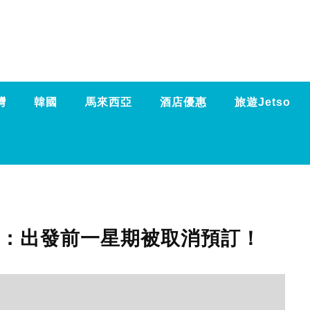
灣
韓國
馬來西亞
酒店優惠
旅遊Jetso
網民訴苦：出發前一星期被取消預訂！