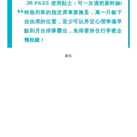
JR PASS 使用貼士
︰可一次過把新幹線/
特急列車的指定席車票換妥，萬一只餘下
自由席的位置，至少可以畀定心理準備早
點到月台排隊霸位，免得要拎住行李硬企
幾粒鐘！
廣告