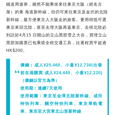
鐵道周遊券，雖然不能乘坐來往東京大阪（經名古
屋）的東 海道新幹線，但仍可來往東京及金沢的北陸
新幹線，最方便東京入大阪走的旅客。要用得抵可選
東京來回北陸，甚至去埋大阪再返東京。去得北陸必
到訪於4月15 日開山的立山黑部雪之大谷，買埋立山
黑部加購票已包乘搭全程交通工具，比逐程買平超過
HK$200。
價錢︰
成人‎¥25,460、小童¥12,730(出發
前在港購買 成人‎¥24,440、小童¥12,220)
（價錢以官方為準）
使用期︰
連續7天使用
使用範圍︰
東京至金澤北陸新幹線、成田
特快列車、關空特快列車、東京單軌電
車、東京至大宮東北山形新幹線