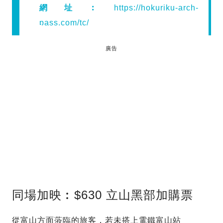
網址︰
https://hokuriku-arch-
pass.com/tc/
廣告
同場加映︰$630 立山黑部加購票
從富山方面蒞臨的旅客，若未搭上電鐵富山站