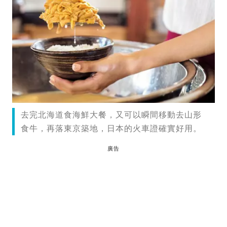
去完北海道食海鮮大餐，又可以瞬間移動去山形
食牛，再落東京築地，日本的火車證確實好用。
廣告