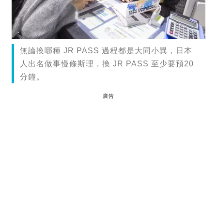
無論換哪種 JR PASS 過程都是大同小異，日本
人出名做事慢條斯理，換 JR PASS 至少要預20
分鐘。
廣告