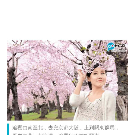
追櫻由南至北，去完京都大阪、上到關東群馬，