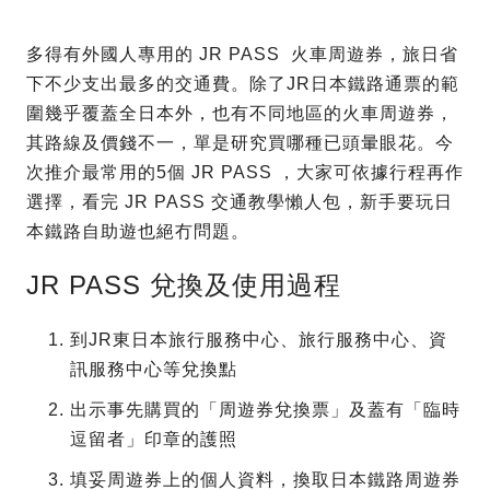
多得有外國人專用的 JR PASS 火車周遊券，旅日省
下不少支出最多的交通費。除了JR日本鐵路通票的範
圍幾乎覆蓋全日本外，也有不同地區的火車周遊券，
其路線及價錢不一，單是研究買哪種已頭暈眼花。今
次推介最常用的5個 JR PASS ，大家可依據行程再作
選擇，看完 JR PASS 交通教學懶人包，新手要玩日
本鐵路自助遊也絕冇問題。
JR PASS 兌換及使用過程
到JR東日本旅行服務中心、旅行服務中心、資
訊服務中心等兌換點
出示事先購買的「周遊券兌換票」及蓋有「臨時
逗留者」印章的護照
填妥周遊券上的個人資料，換取日本鐵路周遊券