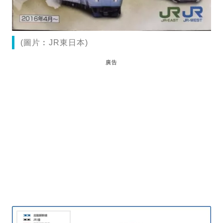
(圖片︰JR東日本)
廣告