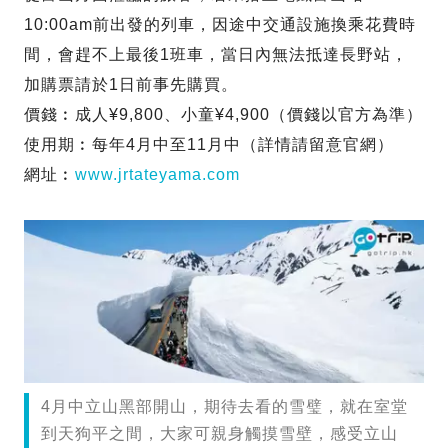
10:00am前出發的列車，因途中交通設施換乘花費時
間，會趕不上最後1班車，當日內無法抵達長野站，
加購票請於1日前事先購買。
價錢︰成人‎¥9,800、小童¥4,900（價錢以官方為準）
使用期︰每年4月中至11月中（詳情請留意官網）
網址︰
www.jrtateyama.com
4月中立山黑部開山，期待去看的雪璧，就在室堂
到天狗平之間，大家可親身觸摸雪壁，感受立山