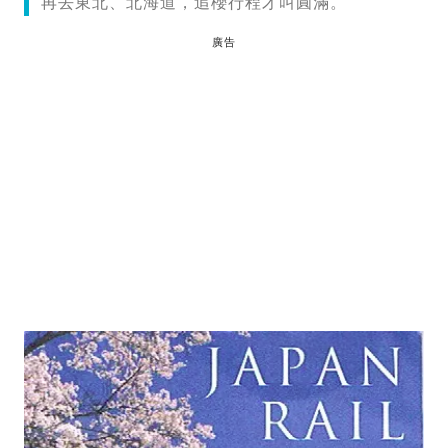
再去東北、北海道，追櫻行程才叫圓滿。
廣告