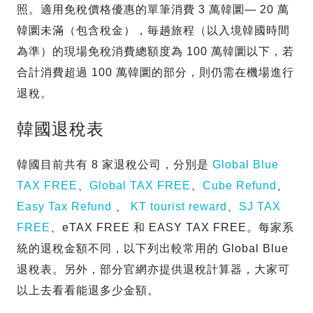
照。適用免稅價格優惠的單筆消費 3 萬韓圜— 20 萬
韓圜未滿（包含稅金），毎趟旅程（以入境韓國時間
為準）的現場免稅消費總額度為 100 萬韓圜以下，若
合計消費超過 100 萬韓圜的部分，則仍需在機場進行
退稅。
韓國退稅表
韓國目前共有 8 家退稅公司，分別是
Global Blue
TAX FREE
、
Global TAX FREE
、
Cube Refund
、
Easy Tax Refund
、
KT tourist reward
、
SJ TAX
FREE
、eTAX FREE 和 EASY TAX FREE。每家系
統的退稅金額不同，以下列出較常用的 Global Blue
退稅表。另外，部分官網亦提供退稅計算器，大家可
以上去看看能退多少金額。