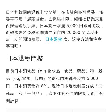
日本和韓國的退稅非常簡單，在店舖內亦可辦妥，旅
客再不用「趕頭趕命」去機場排隊，頻頻撲撲跑東跑
西辦理退稅手續。日本劃一購滿 5,000 円即可退稅，
而韓國則將免稅範圍擴展至市內 20,000 間免稅小
店！立即閱讀韓國、
日本退稅
表、退稅方法和注意
事項吧！
日本退稅門檻
目前日本消耗品（e.g.化妝品、食品、藥品）和一般
品（e.g.電器、服飾）的退稅門檻都是稅前 5,000
円，日本消費稅為 8%。現時日本退稅制度分成「消
耗品」和「一般品」，這兩種有不同的限制，而且分
開計算。