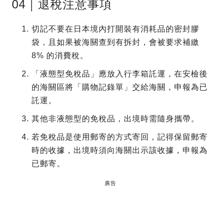
04｜退稅注意事項
切記不要在日本境內打開裝有消耗品的密封膠
袋，且如果被海關查到有拆封，會被要求補繳
8% 的消費稅。
「液態型免稅品」應放入行李箱託運，在安檢後
的海關區將「購物記錄單」交給海關，申報為已
託運。
其他非液態型的免稅品，出境時需隨身攜帶。
若免稅品是使用郵寄的方式寄回，記得保留郵寄
時的收據，出境時須向海關出示該收據，申報為
已郵寄。
廣告