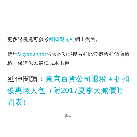
更多退稅處可參考
韓國觀光社
網上列表。
使用
Skyscanner
強大的功能搜索和比較機票和酒店價
格，保證你以最低成本出遊！
延伸閱讀：
東京百貨公司退稅＋折扣
優惠懶人包（附2017夏季大減價時
間表）
廣告