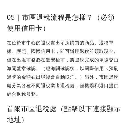
05｜市區退稅流程是怎樣？（必須
使用信用卡）
在位於市中心的退稅處出示所購買的商品、退稅單
據、護照、國際信用卡，即可辦理退稅並領取現金。
但在出境前務必在進安檢前，將退稅完成的單據交由
海關蓋章確認。（經海關確認後，以國際信用卡預刷
過卡的金額在出境後會自動取消。）另外，市區退稅
處分為各種不同退稅業者退稅處，僅機場和港口提供
綜合退稅服務。
首爾市區退稅處（點擊以下連接顯示
地址）