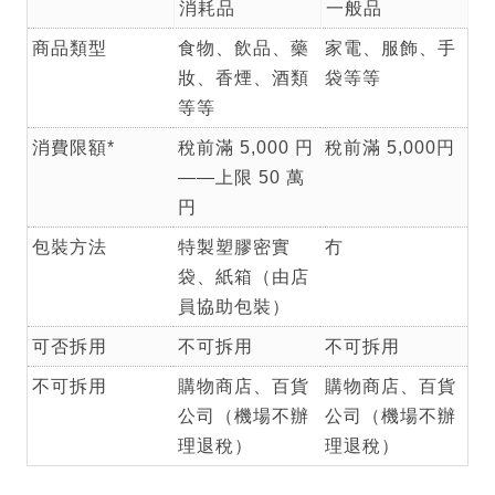
消耗品
一般品
商品類型
食物、飲品、藥
家電、服飾、手
妝、香煙、酒類
袋等等
等等
消費限額*
稅前滿 5,000 円
稅前滿 5,000円
——上限 50 萬
円
包裝方法
特製塑膠密實
冇
袋、紙箱（由店
員協助包裝）
可否拆用
不可拆用
不可拆用
不可拆用
購物商店、百貨
購物商店、百貨
公司（機場不辦
公司（機場不辦
理退稅）
理退稅）