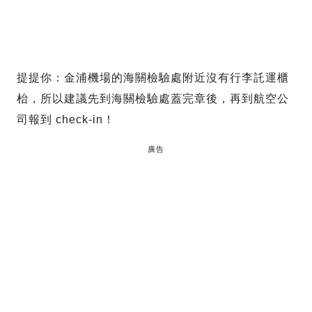
提提你：金浦機場的海關檢驗處附近沒有行李託運櫃
枱，所以建議先到海關檢驗處蓋完章後，再到航空公
司報到 check-in！
廣告