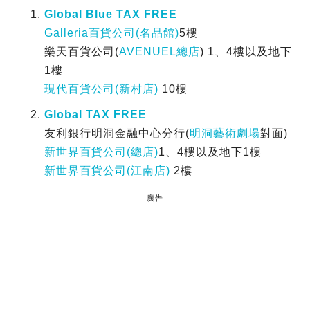
Global Blue TAX FREE
Galleria百貨公司(名品館)
5樓
樂天百貨公司(
AVENUEL總店
) 1、4樓以及地下
1樓
現代百貨公司(新村店)
10樓
Global TAX FREE
友利銀行明洞金融中心分行(
明洞藝術劇場
對面)
新世界百貨公司(總店)
1、4樓以及地下1樓
新世界百貨公司(江南店)
2樓
廣告