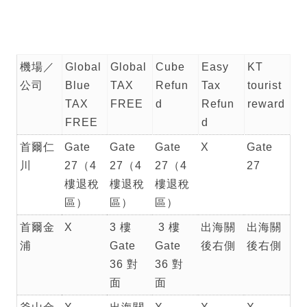
機場／
Global
Global
Cube
Easy
KT
公司
Blue
TAX
Refun
Tax
tourist
TAX
FREE
d
Refun
reward
FREE
d
首爾仁
Gate
Gate
Gate
X
Gate
川
27（4
27（4
27（4
27
樓退稅
樓退稅
樓退稅
區）
區）
區）
首爾金
X
3 樓
3 樓
出海關
出海關
浦
Gate
Gate
後右側
後右側
36 對
36 對
面
面