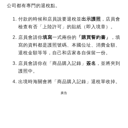
公司都有專門的退稅點。
付款的時候和店員說要退稅並
出示護照
，店員會
檢查有否「上陸許可」的貼紙（即入境章）。
店員會請你
填寫
一式兩份的
「購買誓約書」
，填
寫的資料都是護照號碼、本國位址、消費金額、
退稅金額等等，自己和店家各自保留一份。
店員會請你在「商品購入記錄」
簽名
，並將夾到
護照中。
出境時海關會將「商品購入記錄」退稅單收掉。
廣告