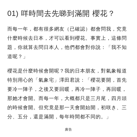
01) 咩時間去先睇到滿開 櫻花？
而每一年，都有很多網友（已確認）都會問我，究竟
什麼時候去日本，才可以看到櫻花。事實上，這條問
題，你就算去問日本人，他們都會對你說：「我不知
道呢？」
櫻花是什麼時候會開呢？我的日本朋友，對氣象報道
特別用心的「氣象宅」澤田君說：「櫻花要開，首先
要冷一陣子，之後又要回暖，再冷一陣子，再回暖，
那她才會開。而每一年，大概都只是三月尾，四月頭
的時候會開。但究竟是那一天會開始開，初咲き、三
分、五分，還是滿開，每年時間都不同的。」
廣告