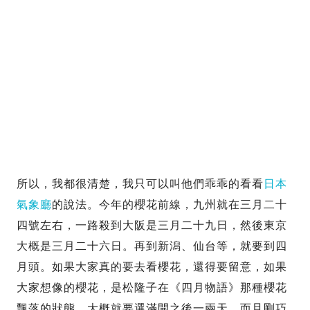
所以，我都很清楚，我只可以叫他們乖乖的看看
日本
氣象廳
的說法。今年的櫻花前線，九州就在三月二十
四號左右，一路殺到大阪是三月二十九日，然後東京
大概是三月二十六日。再到新潟、仙台等，就要到四
月頭。如果大家真的要去看櫻花，還得要留意，如果
大家想像的櫻花，是松隆子在《四月物語》那種櫻花
飄落的狀態，大概就要選滿開之後一兩天，而且剛巧