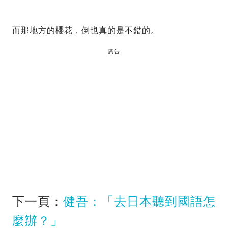
而那地方的櫻花，倒也真的是不錯的。
廣告
下一頁：
健吾：「去日本聽到國語怎
麼辦？」