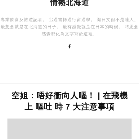
情熱北海道
專業飲食及旅遊記者。 岀過書轉過行留過學。 識日文但不是達人。
最想念就是在北海道的日子。 最有感覺就是在日本的時候。 將思念
感覺都化為文字寫於這裡。
空姐：唔好衝向人嘔！ | 在飛機
上 嘔吐 時 7 大注意事項