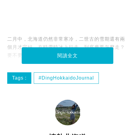
二月中，北海道仍然非常寒冷，二世古的雪期還有兩
個月才完結。在時雪時冰上行走，到底應要怎麼走？
要不要買雪鞋？
閱讀全文
Tags :
DingHokkaidoJournal
二世古
冷知識
北海道