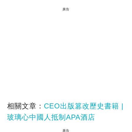
廣告
相關文章：
CEO出版篡改歷史書籍 |
玻璃心中國人抵制APA酒店
廣告