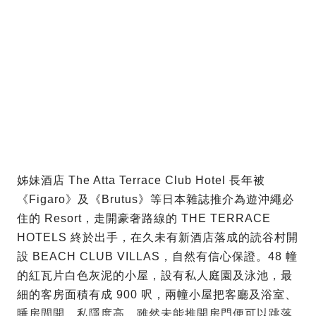
姊妹酒店 The Atta Terrace Club Hotel 長年被
《Figaro》及《Brutus》等日本雜誌推介為遊沖繩必
住的 Resort，走開豪奢路線的 THE TERRACE
HOTELS 終於出手，在久未有新酒店落成的読谷村開
設 BEACH CLUB VILLAS，自然有信心保證。
48 幢
的紅瓦片白色灰泥的小屋，設有私人庭園及泳池，最
細的客房面積有成 900 呎，兩幢小屋把客廳及浴室、
睡房間開，私隱度高。雖然未能推開房門便可以跳落