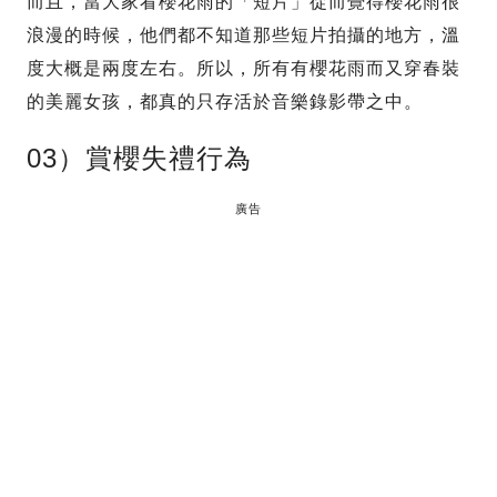
而且，當大家看櫻花雨的「短片」從而覺得櫻花雨很
浪漫的時候，他們都不知道那些短片拍攝的地方，溫
度大概是兩度左右。所以，所有有櫻花雨而又穿春裝
的美麗女孩，都真的只存活於音樂錄影帶之中。
03）賞櫻失禮行為
廣告