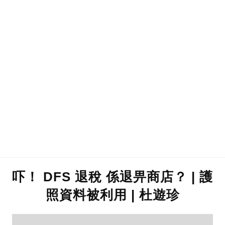
吓！ DFS 退稅 係退畀商店？ | 護
照資料被利用 | 杜遊珍