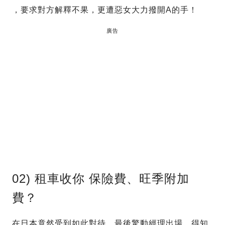
，要求對方解釋不果，更遭惡女大力撥開A的手！
廣告
02) 租車收你 保險費、旺季附加
費？
在日本竟然受到如此對待，最後驚動經理出場，得知