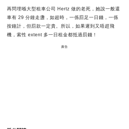
再問埋喺大型租車公司 Hertz 做的老死，她說一般還
車有 29 分鐘走盞，如超時，一係罰足一日錢，一係
按鐘計，但罰款一定貴。所以，如果遲到又唔趕飛
機，索性 extent 多一日租金都抵過罰錢！
廣告