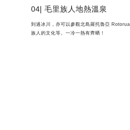
04| 毛里族人地熱溫泉
到過冰川，亦可以參觀北島羅托魯亞 Roto
族人的文化等。一冷一熱有齊晒！