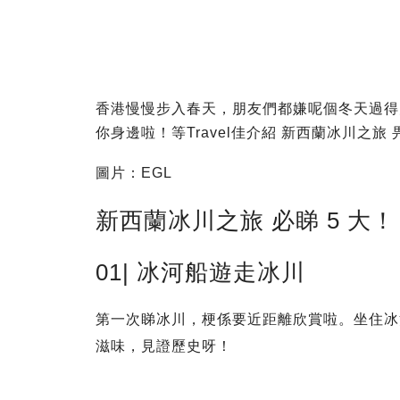
香港慢慢步入春天，朋友們都嫌呢個冬天過得
你身邊啦！等Travel佳介紹 新西蘭冰川之
圖片：EGL
新西蘭冰川之旅 必睇 5 大！
01| 冰河船遊走冰川
第一次睇冰川，梗係要近距離欣賞啦。坐住冰河
滋味，見證歷史呀！