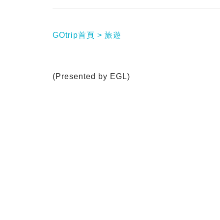
GOtrip首頁
旅遊
(Presented by EGL)