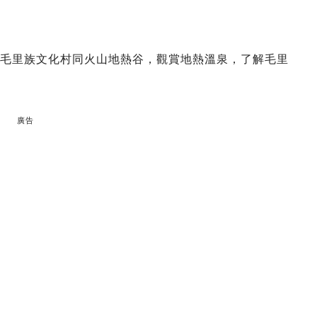
rua毛里族文化村同火山地熱谷，觀賞地熱溫泉，了解毛里
廣告