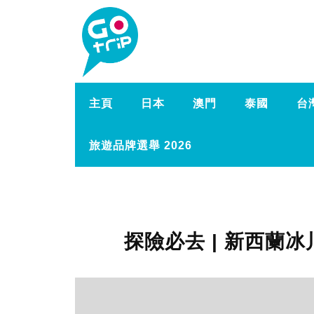
主頁
日本
澳門
泰國
台
旅遊品牌選舉 2026
探險必去 | 新西蘭冰川