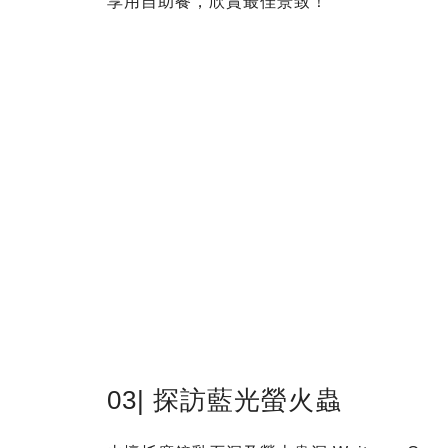
享用自助餐，欣賞最佳景致！
03| 探訪藍光螢火蟲