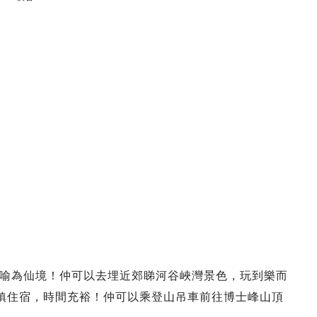
喻為仙境！仲可以去埋近郊睇河谷峽灣景色，玩到樂而
后鎮住宿，時間充裕！仲可以乘登山吊車前往博士峰山頂