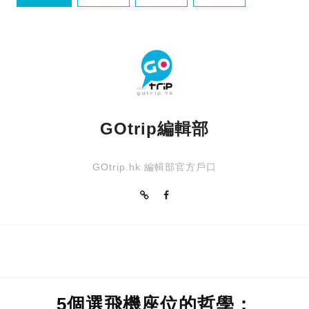
景點
GOtrip編輯部
GOtrip.hk 編輯部官方戶口
5個選飛機座位的哲學：