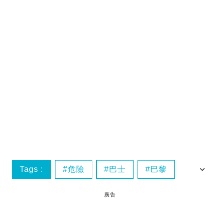
Tags :
危險
巴士
巴黎
搶劫
廣告