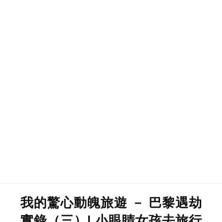
我的驚心動魄旅遊 － 巴黎遇劫
實錄（三）| 小眼睛女孩去旅行