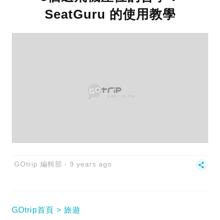
SeatGuru 的使用教學
GOtrip 編輯部
9 years ago
GOtrip首頁
旅遊