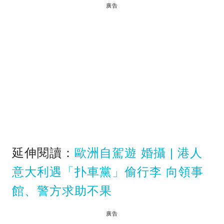
廣告
延伸閱讀：
歐洲自駕遊 婚攝 | 港人
意大利遇「扑車黨」偷行李 向領事
館、警方求助不果
廣告