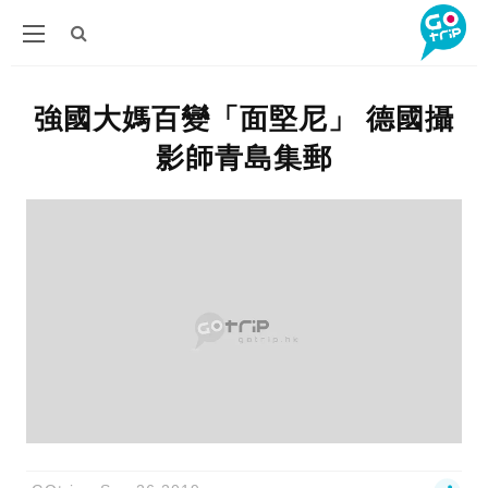
強國大媽百變「面堅尼」 德國攝
影師青島集郵