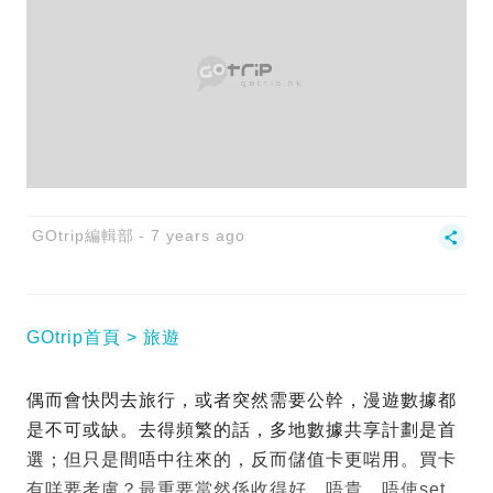
GOtrip編輯部
7 years ago
GOtrip首頁
旅遊
偶而會快閃去旅行，或者突然需要公幹，漫遊數據都
是不可或缺。去得頻繁的話，多地數據共享計劃是首
選；但只是間唔中往來的，反而儲值卡更啱用。買卡
有咩要考慮？最重要當然係收得好、唔貴、唔使set