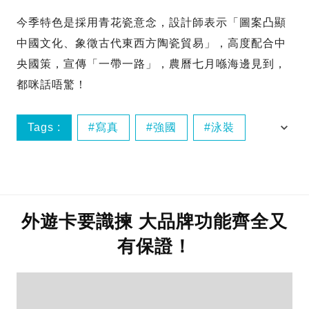
今季特色是採用青花瓷意念，設計師表示「圖案凸顯
中國文化、象徵古代東西方陶瓷貿易」，高度配合中
央國策，宣傳「一帶一路」，農曆七月喺海邊見到，
都咪話唔驚！
Tags :
寫真
強國
泳裝
海灘
外遊卡要識揀 大品牌功能齊全又
有保證！