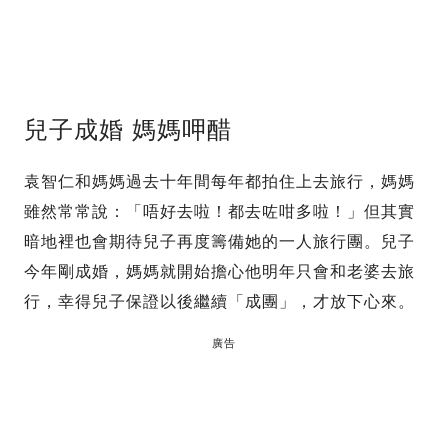
兒子成婚 媽媽呷醋
袁智仁和媽媽過去十年間每年都拍住上去旅行，媽媽
雖然常常說：「唔好去啦！都去咗咁多啦！」但其實
暗地裡也會期待兒子再度籌備她的一人旅行團。兒子
今年剛成婚，媽媽就開始擔心他明年只會和老婆去旅
行，幸得兒子保證以後繼續「成團」，才放下心來。
廣告