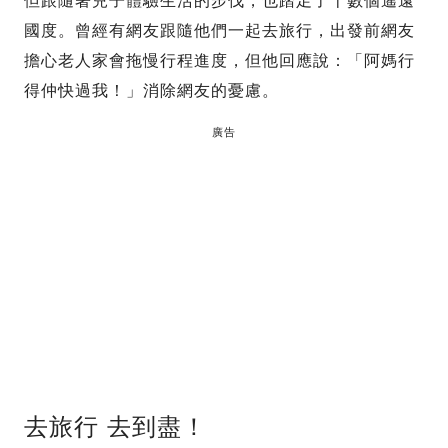
但跟隨著兒子體驗生活的步伐，也踏足了十數個遙遠
國度。曾經有網友跟隨他們一起去旅行，出發前網友
擔心老人家會拖慢行程進度，但他回應說：「阿媽行
得仲快過我！」消除網友的憂慮。
廣告
去旅行 去到盡！