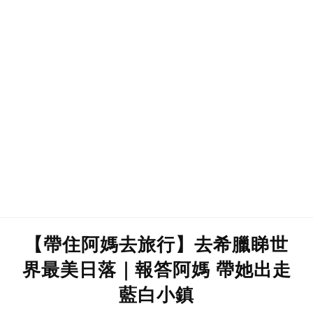
【帶住阿媽去旅行】去希臘睇世
界最美日落｜報答阿媽 帶她出走
藍白小鎮