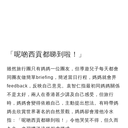
「呢啲西貢都睇到啦！」
雖然旅行團只有媽媽一位團友，但導遊兒子每天都會
同團友做簡單briefing，簡述當日行程，媽媽就會畀
feedback，反映自己意見。袁智仁指最初同媽媽關係
不是太好，兩人在香港甚少講及自己感受，但旅行
時，媽媽會變得依賴自己，主動提出想法。有時帶媽
媽去欣賞世界著名的自然景觀，媽媽卻會潑他冷水
指：「呢啲西貢都睇到啦！」令他哭笑不得，但久而