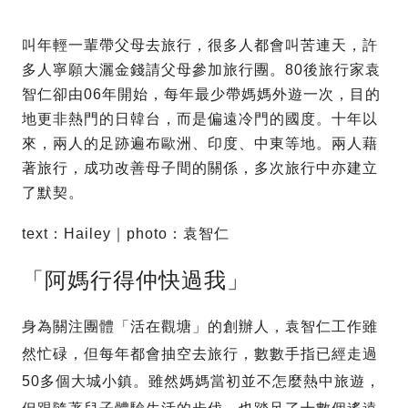
叫年輕一輩帶父母去旅行，很多人都會叫苦連天，許
多人寧願大灑金錢請父母參加旅行團。80後旅行家袁
智仁卻由06年開始，每年最少帶媽媽外遊一次，目的
地更非熱門的日韓台，而是偏遠冷門的國度。十年以
來，兩人的足跡遍布歐洲、印度、中東等地。兩人藉
著旅行，成功改善母子間的關係，多次旅行中亦建立
了默契。
text：Hailey｜photo：袁智仁
「阿媽行得仲快過我」
身為關注團體「活在觀塘」的創辦人，袁智仁工作雖
然忙碌，但每年都會抽空去旅行，數數手指已經走過
50多個大城小鎮。雖然媽媽當初並不怎麼熱中旅遊，