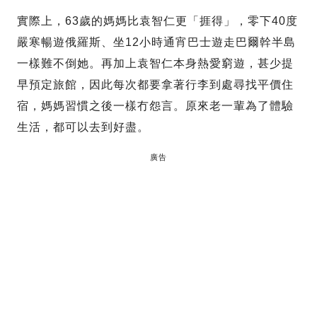
實際上，63歲的媽媽比袁智仁更「捱得」，零下40度
嚴寒暢遊俄羅斯、坐12小時通宵巴士遊走巴爾幹半島
一樣難不倒她。再加上袁智仁本身熱愛窮遊，甚少提
早預定旅館，因此每次都要拿著行李到處尋找平價住
宿，媽媽習慣之後一樣冇怨言。原來老一輩為了體驗
生活，都可以去到好盡。
廣告