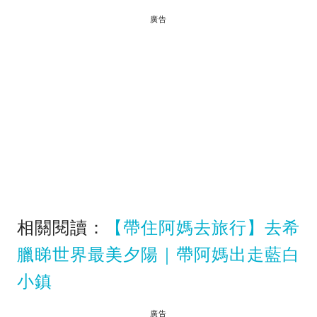
廣告
相關閱讀：
【帶住阿媽去旅行】去希
臘睇世界最美夕陽｜帶阿媽出走藍白
小鎮
廣告