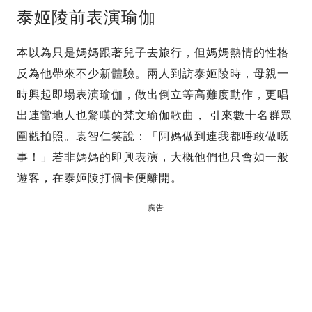
泰姬陵前表演瑜伽
本以為只是媽媽跟著兒子去旅行，但媽媽熱情的性格
反為他帶來不少新體驗。兩人到訪泰姬陵時，母親一
時興起即場表演瑜伽，做出倒立等高難度動作，更唱
出連當地人也驚嘆的梵文瑜伽歌曲， 引來數十名群眾
圍觀拍照。袁智仁笑說：「阿媽做到連我都唔敢做嘅
事！」若非媽媽的即興表演，大概他們也只會如一般
遊客，在泰姬陵打個卡便離開。
廣告