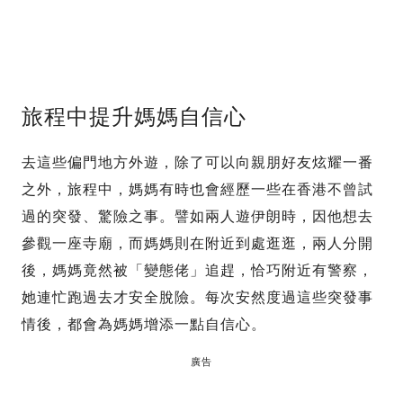
旅程中提升媽媽自信心
去這些偏門地方外遊，除了可以向親朋好友炫耀一番
之外，旅程中，媽媽有時也會經歷一些在香港不曾試
過的突發、驚險之事。譬如兩人遊伊朗時，因他想去
參觀一座寺廟，而媽媽則在附近到處逛逛，兩人分開
後，媽媽竟然被「變態佬」追趕，恰巧附近有警察，
她連忙跑過去才安全脫險。每次安然度過這些突發事
情後，都會為媽媽增添一點自信心。
廣告