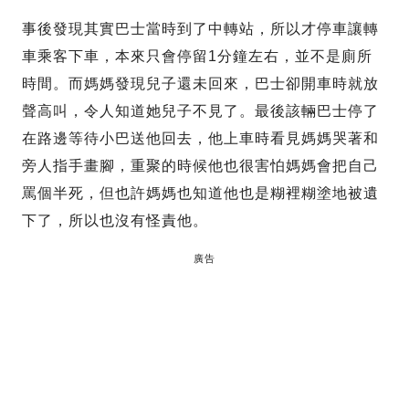
事後發現其實巴士當時到了中轉站，所以才停車讓轉
車乘客下車，本來只會停留1分鐘左右，並不是廁所
時間。而媽媽發現兒子還未回來，巴士卻開車時就放
聲高叫，令人知道她兒子不見了。最後該輛巴士停了
在路邊等待小巴送他回去，他上車時看見媽媽哭著和
旁人指手畫腳，重聚的時候他也很害怕媽媽會把自己
罵個半死，但也許媽媽也知道他也是糊裡糊塗地被遺
下了，所以也沒有怪責他。
廣告