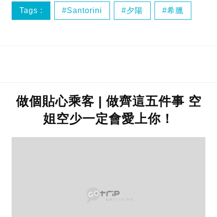
Tags :
Santorini
夕陽
希臘
帶住阿媽去旅行
做個貼心乘客 | 做齊這五件事 空
姐空少一定會愛上你！