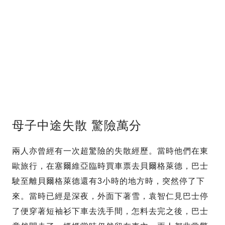
母子中途失散 驚險萬分
兩人亦曾經有一次超驚險的失散經歷。當時他們在東
歐旅行，在塞爾維亞臨時買車票去貝爾格萊德，巴士
駛至離貝爾格萊德還有3小時的地方時，突然停了下
來。當時已經是深夜，外面下著雪，袁智仁見巴士停
了便穿著短袖衫下車去洗手間，怎料去完之後，巴士