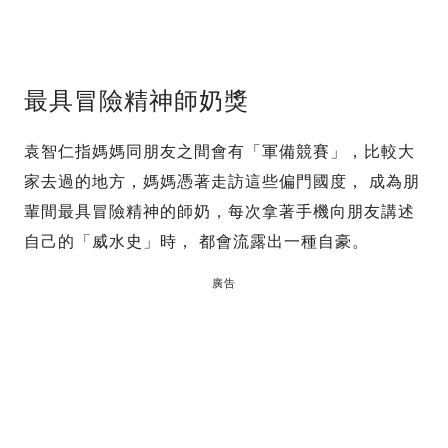
最具冒險精神師奶獎
袁智仁指媽媽同朋友之間會有「軍備競賽」，比較大
家去過的地方，媽媽憑著走訪這些偏門國度， 成為朋
輩間最具冒險精神的師奶，每次拿著手機向朋友講述
自己的「威水史」時， 都會流露出一種自豪。
廣告