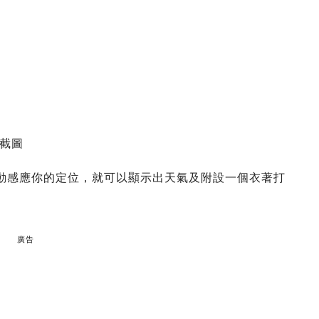
截圖
自動感應你的定位，就可以顯示出天氣及附設一個衣著打
廣告