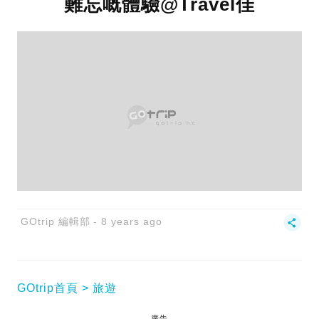
難忘嘅體驗@Travel佳
GOtrip 編輯部
8 years ago
GOtrip首頁
旅遊
廣告