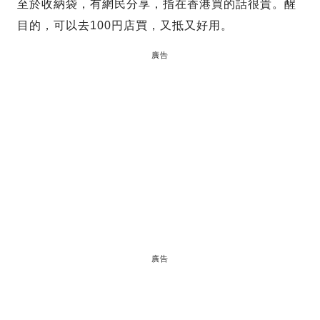
至於收納袋，有網民分享，指在香港買的話很貴。醒
目的，可以去100円店買，又抵又好用。
廣告
廣告