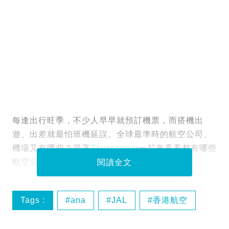
每逢出行旺季，不少人早早就預訂機票，而搭機出
遊、出差就最怕班機延誤。全球最準時的航空公司、
機場又有哪些？跟著
Skyscanner
一起來看看都有哪些
航空公司和機場上榜了吧！
閱讀全文
Tags :
ana
JAL
香港航空
Jetstar