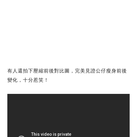
有人還拍下壓縮前後對比圖，完美見證公仔瘦身前後
變化，十分惹笑！