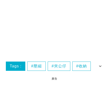
Tags :
壓縮
夾公仔
收納
日本
廣告