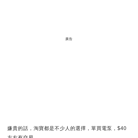
廣告
嫌貴的話，淘寶都是不少人的選擇，單買電泵，$40
左右有交易。