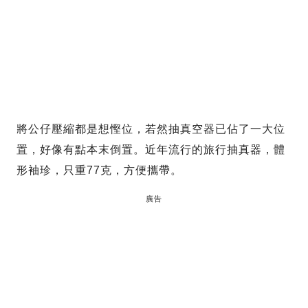
將公仔壓縮都是想慳位，若然抽真空器已佔了一大位
置，好像有點本末倒置。近年流行的旅行抽真器，體
形袖珍，只重77克，方便攜帶。
廣告