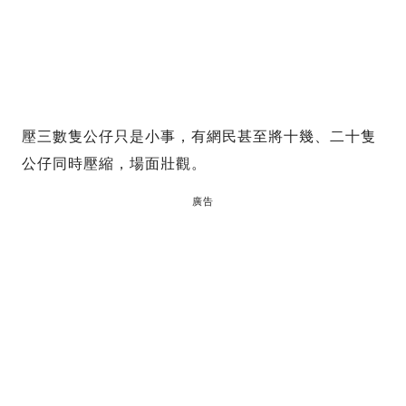
壓三數隻公仔只是小事，有網民甚至將十幾、二十隻
公仔同時壓縮，場面壯觀。
廣告