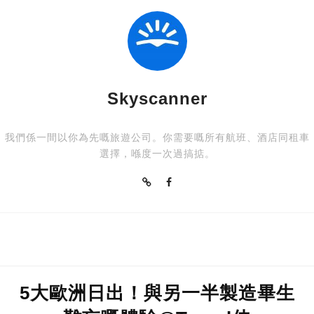
Skyscanner
我們係一間以你為先嘅旅遊公司。你需要嘅所有航班、酒店同租車
選擇，喺度一次過搞掂。
5大歐洲日出！與另一半製造畢生