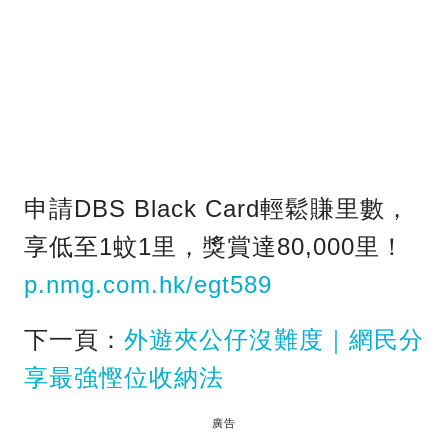
申請DBS Black Card輕鬆賺里數，
享低至1蚊1里，獎賞達80,000里！
p.nmg.com.hk/egt589
下一頁：
外遊夾公仔沒難度｜網民分
享最強慳位收納法
廣告