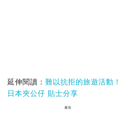
延伸閱讀：
難以抗拒的旅遊活動！
日本夾公仔 貼士分享
廣告