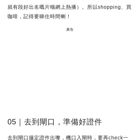
就有段好出名嘅片喺網上熱播）。所以shopping、買
咖啡，記得要睇住時間喇！
廣告
05｜去到閘口，準備好證件
去到閘口攞定證件出嚟，機口入閘時，要再check一