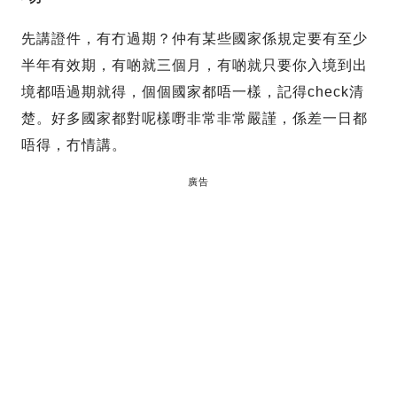
先講證件，有冇過期？仲有某些國家係規定要有至少
半年有效期，有啲就三個月，有啲就只要你入境到出
境都唔過期就得，個個國家都唔一樣，記得check清
楚。好多國家都對呢樣嘢非常非常嚴謹，係差一日都
唔得，冇情講。
廣告