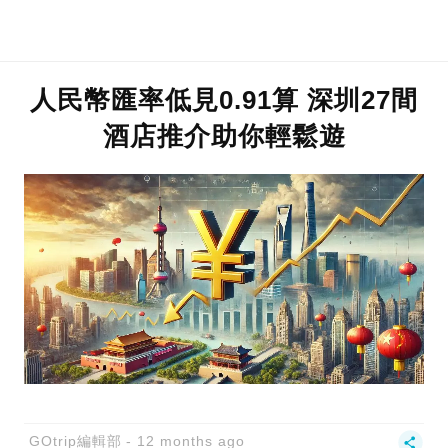
人民幣匯率低見0.91算 深圳27間
酒店推介助你輕鬆遊
GOtrip編輯部
12 months ago