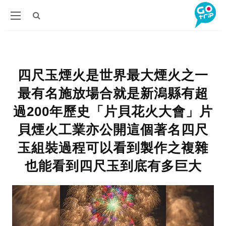
四尺玉煙火是世界最大煙火之一
最有名施放場合就是新潟縣有超
過200年歷史「片貝花火大會」片
貝煙火工業亦公開這個著名四尺
玉組裝過程可以看到製作之複雜
也能看到四尺玉到底有多巨大