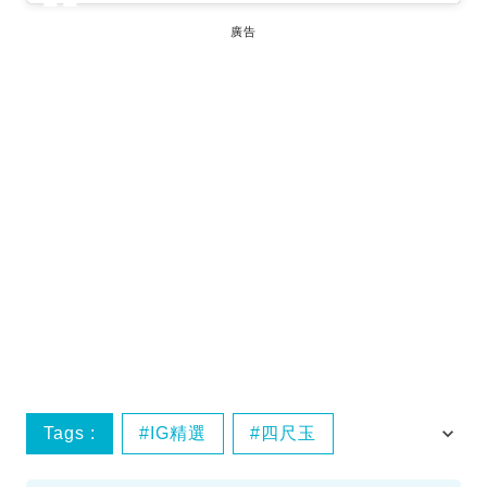
廣告
Tags :
IG精選
四尺玉
片貝花火大會
花火大會