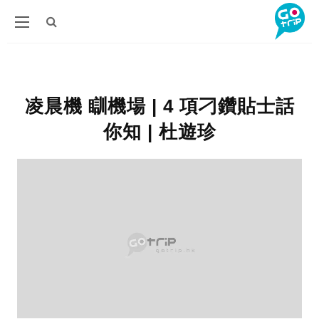
凌晨機 瞓機場 | 4 項刁鑽貼士話
你知 | 杜遊珍