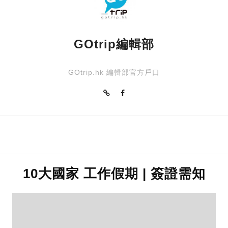
GOtrip編輯部
GOtrip.hk 編輯部官方戶口
10大國家 工作假期 | 簽證需知