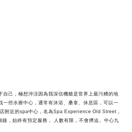
一下自己，極想沖涼因為我深信機艙是世界上最污糟的地
尋找一些水療中心，通常有沐浴、桑拿、休息區，可以一
a中心，名為Spa Experience Old Street，
點三個鐘，始終有預定服務， 人數有限，不會擠迫。中心九