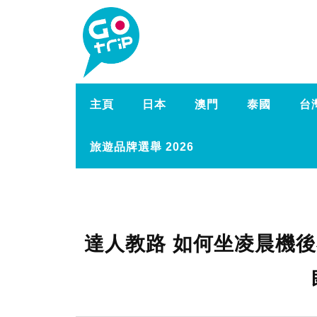
主頁
日本
澳門
泰國
台
旅遊品牌選舉 2026
達人教路 如何坐凌晨機後