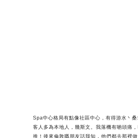
Spa中心格局有點像社區中心，有得游水丶桑
客人多為本地人，幾斯文。我落機有啲頭痛，
推！後來倫敦嘅朋友話我知，他們都去那裡做