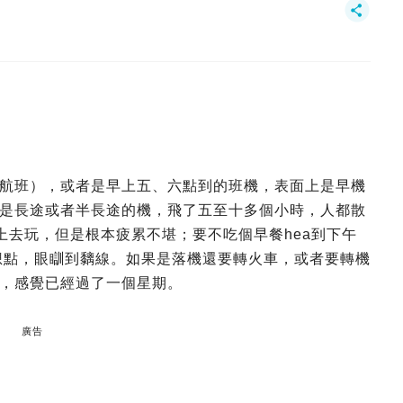
航班），或者是早上五、六點到的班機，表面上是早機
是長途或者半長途的機，飛了五至十多個小時，人都散
馬上去玩，但是根本疲累不堪；要不吃個早餐hea到下午
唔知想點，眼瞓到黐線。如果是落機還要轉火車，或者要轉機
，感覺已經過了一個星期。
廣告