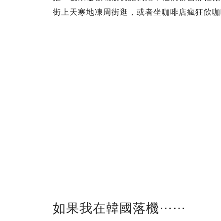
街上天寒地凍周街逛，或者坐咖啡店瘋狂飲咖
如果我在韓國落機⋯⋯