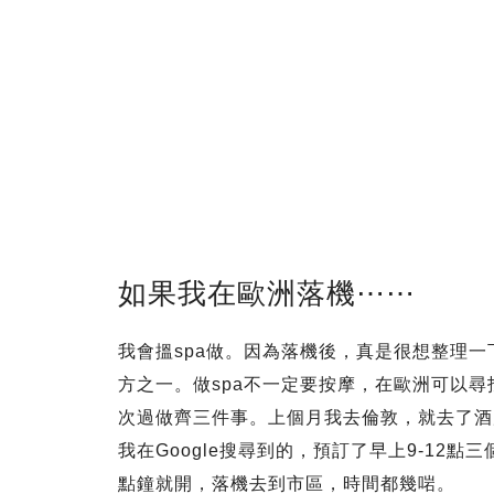
如果我在歐洲落機⋯⋯
我會搵spa做。因為落機後，真是很想整理
方之一。做spa不一定要按摩，在歐洲可以
次過做齊三件事。上個月我去倫敦，就去了酒店附近的sp
我在Google搜尋到的，預訂了早上9-12
點鐘就開，落機去到市區，時間都幾啱。