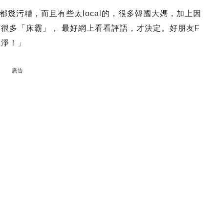
幾污糟，而且有些太local的，很多韓國大媽，加上因
有很多「床霸」， 最好網上看看評語，才決定。好朋友F
乾淨！」
廣告