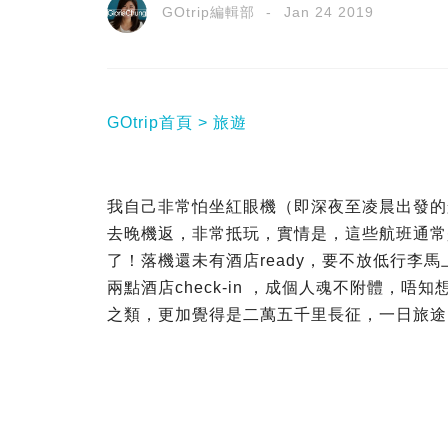
GOtrip編輯部
Jan 24 2019
GOtrip首頁
旅遊
我自己非常怕坐紅眼機（即深夜至凌晨出發的
去晚機返，非常抵玩，實情是，這些航班通常
了！落機還未有酒店ready，要不放低行李
兩點酒店check-in ，成個人魂不附體，
之類，更加覺得是二萬五千里長征，一日旅途