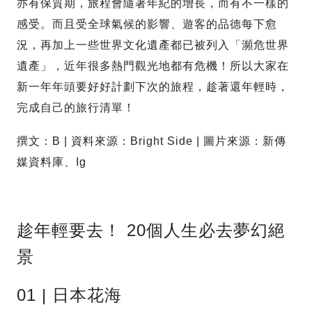
亦有保質期，旅程會隨著年紀的增長，而有不一樣的
感受。而且受全球氣候的影響、遊客的品德每下愈
況，再加上一些世界文化遺產都已被列入「瀕危世界
遺產」，近年很多熱門觀光地都有危機！所以大家在
新一年年頭要好好計劃下次的旅程，趁著還年輕時，
完成自己的旅行清單！
撰文：B | 資料來源：Bright Side | 圖片來源：新傳
媒資料庫、Ig
趁年輕要去！ 20個人生必去夢幻絕
景
01 | 日本花海