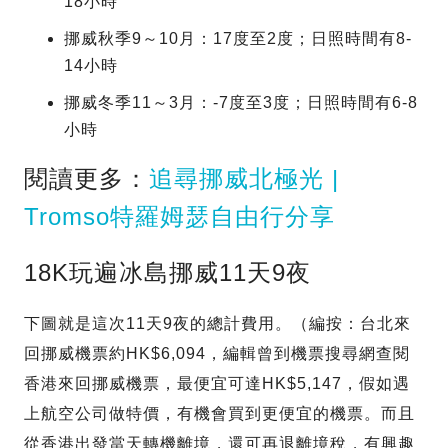
18小時
挪威秋季9～10月：17度至2度；日照時間有8-
14小時
挪威冬季11～3月：-7度至3度；日照時間有6-8
小時
閱讀更多：
追尋挪威北極光 |
Tromso特羅姆瑟自由行分享
18K玩遍冰島挪威11天9夜
下圖就是這次11天9夜的總計費用。（編按：台北來
回挪威機票約HK$6,094，編輯曾到機票搜尋網查閱
香港來回挪威機票，最便宜可達HK$5,147，假如遇
上航空公司做特價，有機會買到更便宜的機票。而且
從香港出發當天轉機離境，還可再退離境稅，有興趣