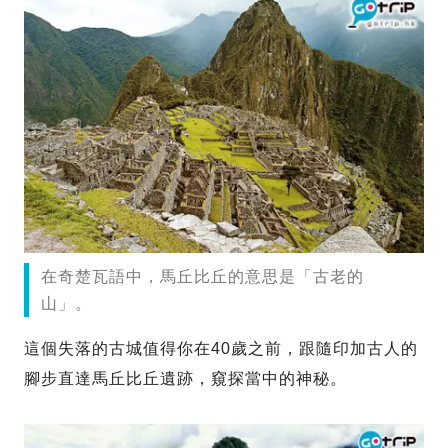
在奇楚瓦語中，馬丘比丘的意思是「古老的
山」。
這個失落的古城值得你在40歲之前，跟隨印加古人的
腳步直達馬丘比丘遺跡，窺探當中的神秘。