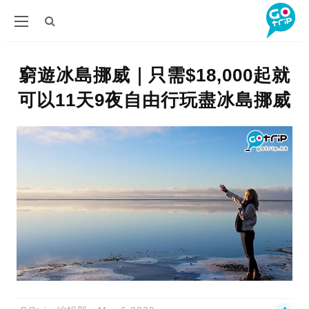
窮遊冰島挪威｜只需$18,000起就
可以11天9夜自由行玩盡冰島挪威