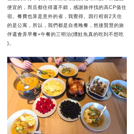
便宜的，而且都住得還不錯，感謝旅伴找的高CP值住
宿。餐費也算是意外的省，我覺得。因行程前2天住
的是公寓，所以，我們都是自煮晚餐，然後賢慧的旅
伴還會弄早餐+午餐的三明治(燻鮭魚真的吃到不想吃
)。