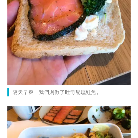
隔天早餐，我們則做了吐司配燻鮭魚。