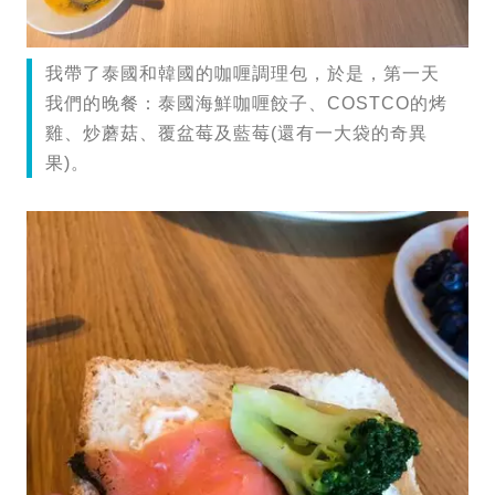
我帶了泰國和韓國的咖喱調理包，於是，第一天
我們的晚餐：泰國海鮮咖喱餃子、COSTCO的烤
雞、炒蘑菇、覆盆莓及藍莓(還有一大袋的奇異
果)。