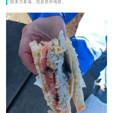
跟多力多滋，也是意外地搭。