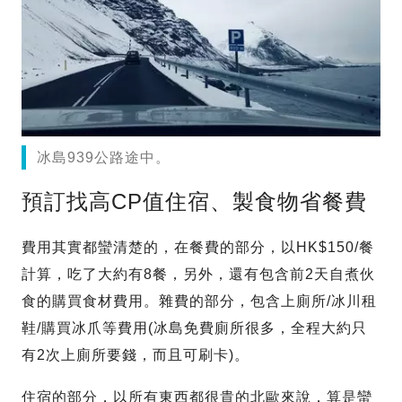
冰島939公路途中。
預訂找高CP值住宿、製食物省餐費
費用其實都蠻清楚的，在餐費的部分，以HK$150/餐
計算，吃了大約有8餐，另外，還有包含前2天自煮伙
食的購買食材費用。雜費的部分，包含上廁所/冰川租
鞋/購買冰爪等費用(冰島免費廁所很多，全程大約只
有2次上廁所要錢，而且可刷卡)。
住宿的部分，以所有東西都很貴的北歐來說，算是蠻