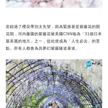
若錯過了櫻花季別太失望，因為緊接著是紫藤花的開
花期，河內藤園的紫藤花被美國CNN喻為「31個日本
最美麗的地方」之一，從此便成為「人生必去」的景
點。所有人都會為其夢幻紫藤隧道著迷。