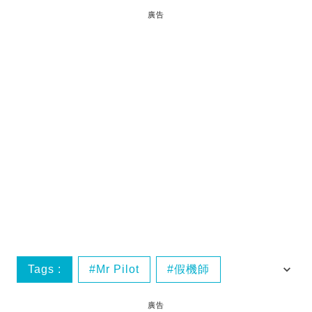
廣告
Tags :
Mr Pilot
假機師
破綻
破綻位
廣告