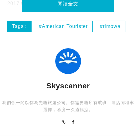
2017 9大耐用輕便手提箱吧！
閱讀全文
Tags :
American Tourister
rimowa
Victorinox
手提行李
Skyscanner
我們係一間以你為先嘅旅遊公司。你需要嘅所有航班、酒店同租車
選擇，喺度一次過搞掂。