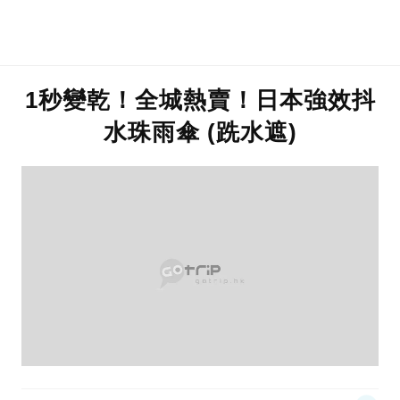
1秒變乾！全城熱賣！日本強效抖
水珠雨傘 (跣水遮)