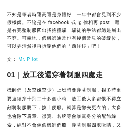
不知是筆者時運高還是身體好，一年中都會見到不少
假機師。不論是在 facebook 或 Ig 偷相再 post，還
是有完整制服四出招搖撞騙，騙徒的手法都總是層出
不窮。可幸地，假機師通常也有幾個常見的破綻位，
可以弄清然後再拆穿他們的「西洋鏡」吧！
文：
Mr. Pilot
01｜放工後還穿著制服四處走
機師們（及空姐空少）上班時要穿著制服，很多時更
要連續穿十到二十多個小時，放工後大多都恨不得立
刻將制服脫下，換上便服。就算是懶去更衣的，大多
也會除下肩章、襟翼、名牌等會暴露身分的配飾線
索，絕對不會像假機師們般，穿著制服四處吸睛，又