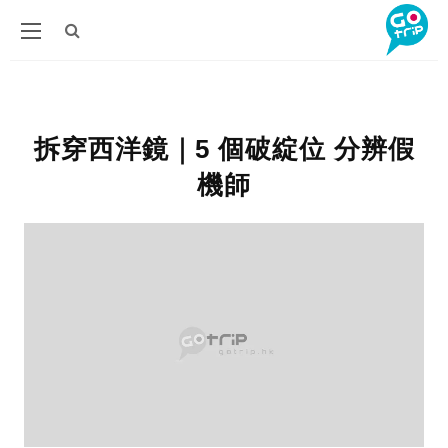
拆穿西洋鏡｜5 個破綻位 分辨假
機師