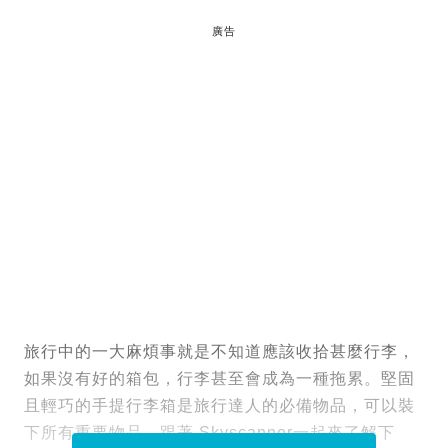
廣告
旅行中的一大麻煩事就是不知道應該收拾甚麼行李，
如果沒有好的箱包，行李甚至會成為一種拖累。堅固
且輕巧的手提行李箱是旅行達人的必備物品，可以裝
下所有重要物品。跟著 Skyscanner一起來了解下