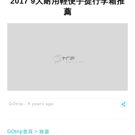
2017 9大耐用輕便手提行李箱推
薦
GOtrip
9 years ago
GOtrip首頁
旅遊