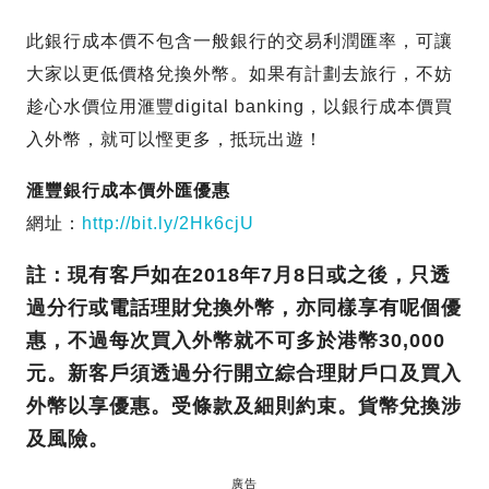
此銀行成本價不包含一般銀行的交易利潤匯率，可讓
大家以更低價格兌換外幣。如果有計劃去旅行，不妨
趁心水價位用滙豐digital banking，以銀行成本價買
入外幣，就可以慳更多，抵玩出遊！
滙豐銀行成本價外匯優惠
網址：
http://bit.ly/2Hk6cjU
註：現有客戶如在2018年7月8日或之後，只透
過分行或電話理財兌換外幣，亦同樣享有呢個優
惠，不過每次買入外幣就不可多於港幣30,000
元。新客戶須透過分行開立綜合理財戶口及買入
外幣以享優惠。受條款及細則約束。貨幣兌換涉
及風險。
廣告