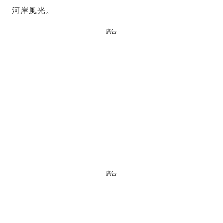
河岸風光。
廣告
廣告