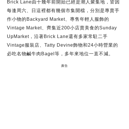
Brick Lane由十幾年前開始已經是潮人聚集地，皆因
每逢周六、日這裡都有幾個市集開檔，分別是專賣手
作小物的Backyard Market、專售年輕人服飾的
Vintage Market、齊集近200小店賣美食的Sunday
UpMarket，沿著Brick Lane還有多家常駐二手
Vintage服裝店、Tatty Devine飾物和24小時營業的
必吃名物鹹牛肉Bagel等，多年來地位一直不減。
廣告