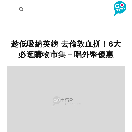
趁低吸納英鎊 去倫敦血拼！6大
必逛購物市集＋唱外幣優惠