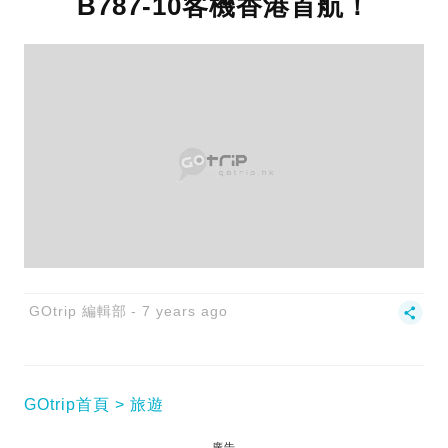
B787-10客機香港首航‌！
GOtrip 編輯部
7 years ago
GOtrip首頁
旅遊
廣告