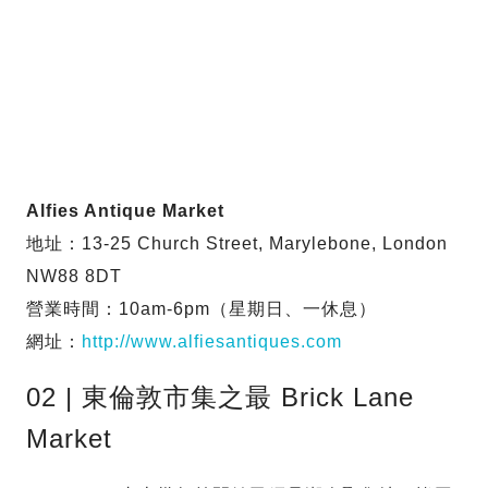
Alfies Antique Market
地址：13-25 Church Street, Marylebone, London
NW88 8DT
營業時間：10am-6pm（星期日、一休息）
網址：
http://www.alfiesantiques.com
02 | 東倫敦市集之最 Brick Lane
Market