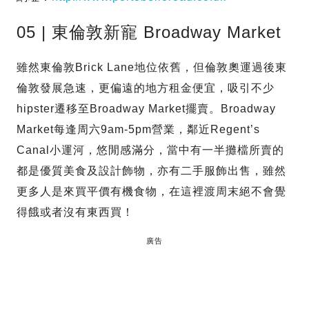
05 | 東倫敦新寵 Broadway Market
雖然東倫敦Brick Lane地位依舊，但倫敦奧運過後東
倫敦發展急速，更偏遠的地方租金便宜，吸引不少
hipster遷移至Broadway Market擺賣。Broadway
Market每逢周六9am-5pm營業，鄰近Regent’s
Canal小運河，悠閒感滿分，當中有一半攤檔所賣的
都是優質美食及設計飾物，亦有二手服飾出售，雖然
更多人是來買平價有機食物，在這裡渡周末絕不會覺
得餓或者沒有東西買！
廣告