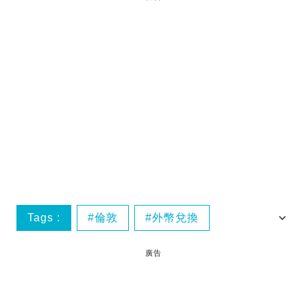
Tags :
倫敦
外幣兌換
平遊倫敦
英國
廣告