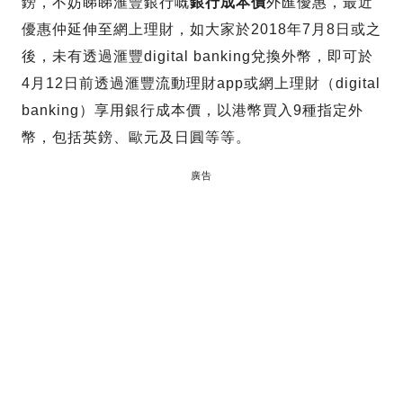
鎊，不妨睇睇滙豐銀行嘅
銀行成本價
外匯優惠，最近
優惠仲延伸至網上理財，如大家於2018年7月8日或之
後，未有透過滙豐digital banking兌換外幣，即可於
4月12日前透過滙豐流動理財app或網上理財（digital
banking）享用銀行成本價，以港幣買入9種指定外
幣，包括英鎊、歐元及日圓等等。
廣告