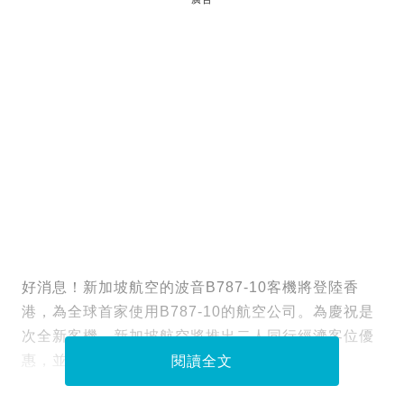
好消息！新加坡航空的波音B787-10客機將登陸香
港，為全球首家使用B787-10的航空公司。為慶祝是
次全新客機，新加坡航空將推出二人同行經濟客位優
惠，並於3月7日至8日率先開賣！
閱讀全文