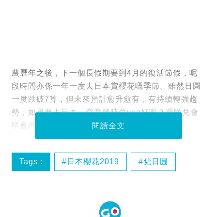
農曆年之後，下一個長假期要到4月的復活節假，呢
段時間亦係一年一度去日本賞櫻花嘅季節。雖然日圓
一度跌破7算，但未來預計愈升愈有，有持續轉強趨
勢，如果要去日本，究竟幾時兌yen好呢？遲啲兌會
唔會仲貴呢？即睇專家為大家作分析。
閱讀全文
Tags :
日本櫻花2019
兌日圓
日本櫻花
香港找換店