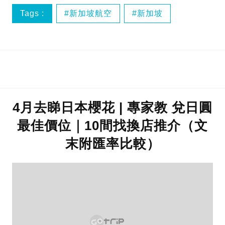
Tags :
新加坡航空
新加坡
新航
4月去睇日本櫻花 | 專家教 兌日圓
最佳價位｜10間找換店推介（文
末附匯率比較）