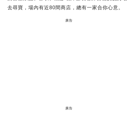
去尋寶，場內有近80間商店，總有一家合你心意。
廣告
廣告