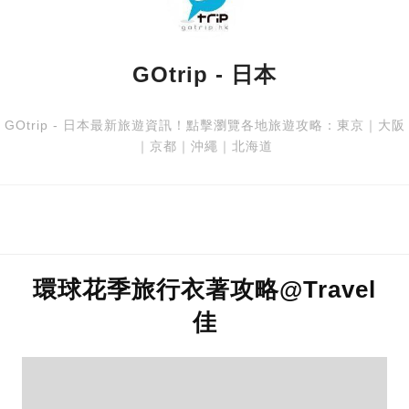
GOtrip - 日本
GOtrip - 日本最新旅遊資訊！點擊瀏覽各地旅遊攻略：
東京
｜
大阪
｜
京都
｜
沖繩
｜
北海道
環球花季旅行衣著攻略@Travel
佳