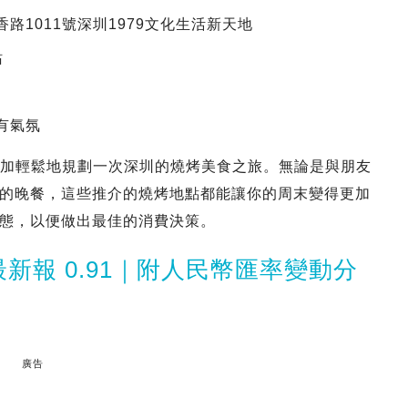
路1011號深圳1979文化生活新天地
站
有氣氛
以更加輕鬆地規劃一次深圳的燒烤美食之旅。無論是與朋友
的晚餐，這些推介的燒烤地點都能讓你的周末變得更加
態，以便做出最佳的消費決策。
新報 0.91｜附人民幣匯率變動分
廣告