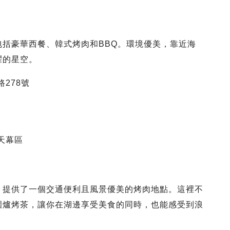
括豪華西餐、韓式烤肉和BBQ。環境優美，靠近海
耀的星空。
278號
天幕區
園，提供了一個交通便利且風景優美的烤肉地點。這裡不
圍爐烤茶，讓你在湖邊享受美食的同時，也能感受到浪