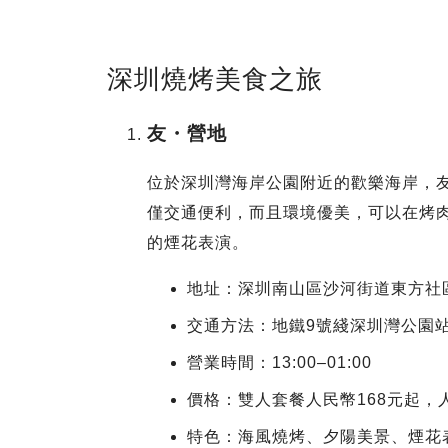
深圳燒烤美食之旅
友・營地
位於深圳灣海岸公園附近的歡樂海岸，
僅交通便利，而且環境優美，可以在烤
的煙花表演。
地址：深圳南山區沙河街道東方社區濱
交通方法：地鐵9號綫深圳灣公園
營業時間：13:00–01:00
價格：雙人套餐人民幣168元起，
特色：海風燒烤、夕陽美景、煙花