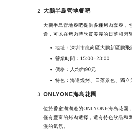
大鵬半島營地餐吧
大鵬半島營地餐吧提供多種烤肉套餐，包
邊，可以在烤肉時欣賞美麗的日落和閃
地址：深圳市龍崗區大鵬新區鵬飛路
營業時間：15:00–23:00
價格：人均約90元
特色：海邊燒烤、日落景色、獨立
ONLYONE海島花園
位於香蜜湖湖邊的ONLYONE海島花
僅有豐富的烤肉選擇，還有特色飲品和
漫的氣氛。