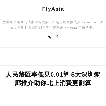
FlyAsia
教大家用相宜的成本獲得機票，不論是用里數或買 ErrorFare 都
好，然後將大家送到世界一隅就是 FlyAsia 想做的事。
人民幣匯率低見0.91算 5大深圳髮
廊推介助你北上消費更劃算