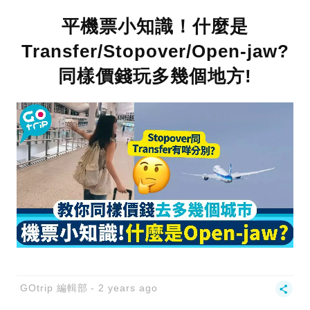
平機票小知識！什麼是
Transfer/Stopover/Open-jaw?
同樣價錢玩多幾個地方!
GOtrip 編輯部
2 years ago