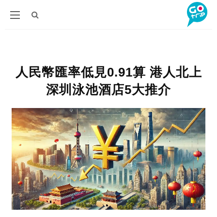
人民幣匯率低見0.91算 港人北上
深圳泳池酒店5大推介