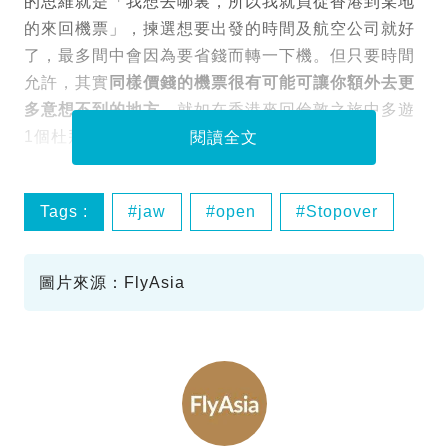
的思維就是「我想去哪裏，所以我就買從香港到某地
的來回機票」，揀選想要出發的時間及航空公司就好
了，最多間中會因為要省錢而轉一下機。但只要時間
允許，其實
同樣價錢的機票很有可能可讓你額外去更
多意想不到的地方
，就如在香港來回倫敦之旅中多遊
1個杜拜，又再外加1個巴黎。
閱讀全文
Tags :
jaw
open
Stopover
transfer
圖片來源：FlyAsia