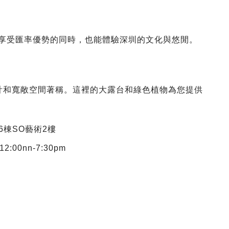
在享受匯率優勢的同時，也能體驗深圳的文化與悠閒。
時尚設計和寬敞空間著稱。這裡的大露台和綠色植物為您提供
6棟SO藝術2樓
:00nn-7:30pm