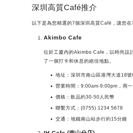
深圳高質Café推介
以下是為您精選的7個深圳高質Café，讓您
Akimbo Cafe
位於工廈內的Akimbo Cafe，以
了一個打卡和休息的絕佳地點。
地址：深圳市南山區港灣大道18號
營業時間：9:00am-9:00pm，周一12
價格：飲品約30-50人民幣
聯繫方式：(0755) 1234 5678
交通：地鐵南山站步行約15分鐘
IH Cafe (南山分店)