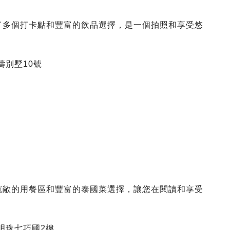
供了多個打卡點和豐富的飲品選擇，是一個拍照和享受悠
濤別墅10號
寬敞的用餐區和豐富的泰國菜選擇，讓您在閱讀和享受
明珠七巧國2樓